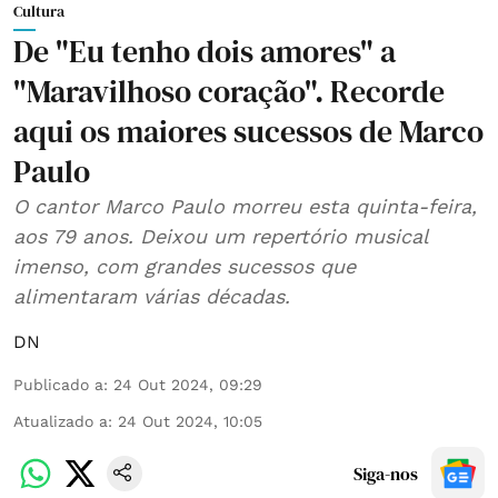
Cultura
De "Eu tenho dois amores" a
"Maravilhoso coração". Recorde
aqui os maiores sucessos de Marco
Paulo
O cantor Marco Paulo morreu esta quinta-feira,
aos 79 anos. Deixou um repertório musical
imenso, com grandes sucessos que
alimentaram várias décadas.
DN
Publicado a
:
24 Out 2024, 09:29
Atualizado a
:
24 Out 2024, 10:05
Siga-nos