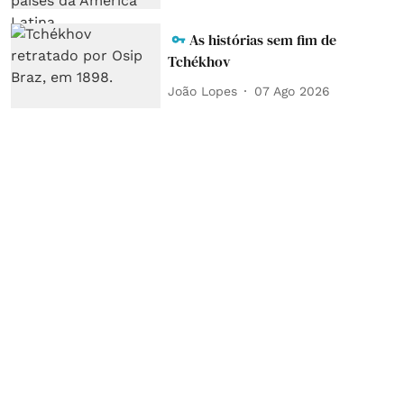
As histórias sem fim de
Tchékhov
João Lopes
07 Ago 2026