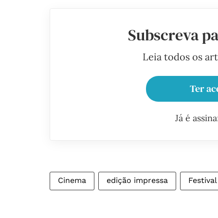
Subscreva pa
Leia todos os ar
Ter ac
Já é assin
Cinema
edição impressa
Festiva