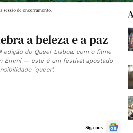
 a sessão de encerramento.
A
ebra a beleza e a paz
 edição do Queer Lisboa, com o filme
en Emmi — este é um festival apostado
nsibilidade 'queer'.
Siga-nos