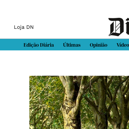
Loja DN
Edição Diária
Últimas
Opinião
Víde