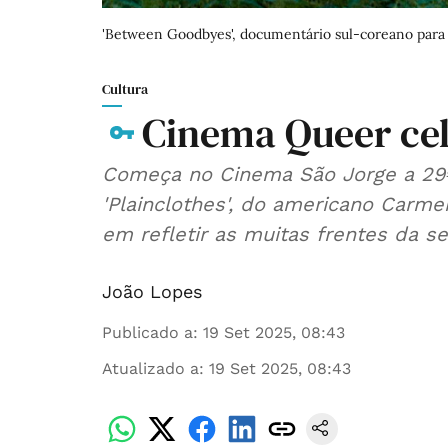
'Between Goodbyes', documentário sul-coreano para
Cultura
Cinema Queer cel
Começa no Cinema São Jorge a 29ª
'Plainclothes', do americano Carm
em refletir as muitas frentes da se
João Lopes
Publicado a
:
19 Set 2025, 08:43
Atualizado a
:
19 Set 2025, 08:43