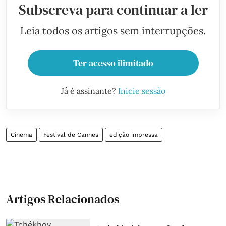
Subscreva para continuar a ler
Leia todos os artigos sem interrupções.
Ter acesso ilimitado
Já é assinante?
Inicie sessão
Cinema
Festival de Cannes
edição impressa
Artigos Relacionados