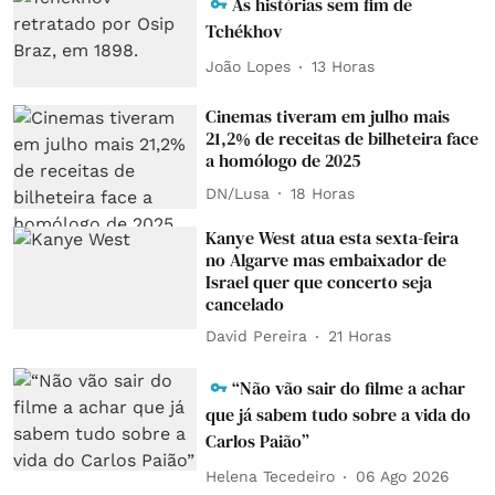
As histórias sem fim de
Tchékhov
João Lopes
13 Horas
Cinemas tiveram em julho mais
21,2% de receitas de bilheteira face
a homólogo de 2025
DN/Lusa
18 Horas
Kanye West atua esta sexta-feira
no Algarve mas embaixador de
Israel quer que concerto seja
cancelado
David Pereira
21 Horas
“Não vão sair do filme a achar
que já sabem tudo sobre a vida do
Carlos Paião”
Helena Tecedeiro
06 Ago 2026