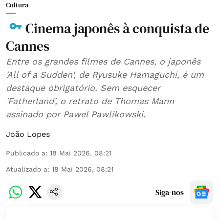
Cultura
Cinema japonês à conquista de
Cannes
Entre os grandes filmes de Cannes, o japonês
'All of a Sudden', de Ryusuke Hamaguchi, é um
destaque obrigatório. Sem esquecer
'Fatherland', o retrato de Thomas Mann
assinado por Pawel Pawlikowski.
João Lopes
Publicado a
:
18 Mai 2026, 08:21
Atualizado a
:
18 Mai 2026, 08:21
Siga-nos