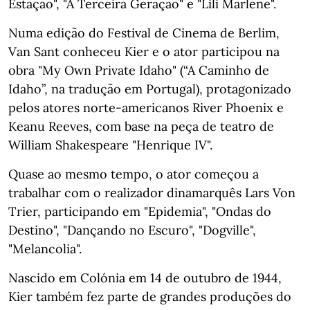
Estação", "A Terceira Geração" e "Lili Marlene".
Numa edição do Festival de Cinema de Berlim,
Van Sant conheceu Kier e o ator participou na
obra "My Own Private Idaho" (“A Caminho de
Idaho”, na tradução em Portugal), protagonizado
pelos atores norte-americanos River Phoenix e
Keanu Reeves, com base na peça de teatro de
William Shakespeare "Henrique IV".
Quase ao mesmo tempo, o ator começou a
trabalhar com o realizador dinamarquês Lars Von
Trier, participando em "Epidemia", "Ondas do
Destino", "Dançando no Escuro", "Dogville",
"Melancolia".
Nascido em Colónia em 14 de outubro de 1944,
Kier também fez parte de grandes produções do