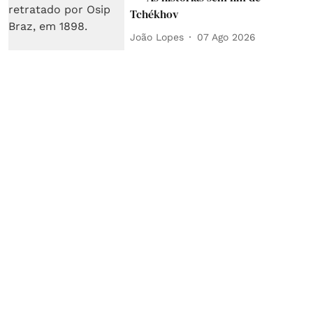
Tchékhov
João Lopes
07 Ago 2026