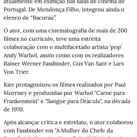
atualmente em exibição nas salas de cinema de
Portugal. De Mendonça Filho, integrou ainda o
elenco de “Bacurau”.
O ator, com uma cinematografia de mais de 200
filmes no currículo, teve uma estreita
colaboração com o multifacetado artista ‘pop’
Andy Warhol, assim como com os realizadores
Rainer Werner Fassbinder, Gus Van Sant e Lars
Von Trier.
Kier protagonizou os filmes realizados por Paul
Morrisey e produzidas por Warhol "Carne para
Frankenstein" e "Sangue para Drácula", na década
de 1970.
Após alcançar crítica e estrelato, o ator colaborou
com Fassbinder em "A Mulher do Chefe da