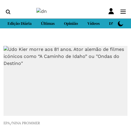
Edição Diária
Últimas
Opinião
Vídeos
DN Sport
EPA/NINA PROMMER