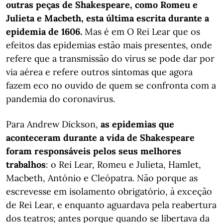
outras peças de Shakespeare, como Romeu e
Julieta e Macbeth, esta última escrita durante a
epidemia de 1606.
Mas é em O Rei Lear que os
efeitos das epidemias estão mais presentes, onde
refere que a transmissão do vírus se pode dar por
via aérea e refere outros sintomas que agora
fazem eco no ouvido de quem se confronta com a
pandemia do coronavírus.
Para Andrew Dickson,
as epidemias que
aconteceram durante a vida de Shakespeare
foram responsáveis pelos seus melhores
trabalhos
: o Rei Lear, Romeu e Julieta, Hamlet,
Macbeth, António e Cleópatra. Não porque as
escrevesse em isolamento obrigatório, à exceção
de Rei Lear, e enquanto aguardava pela reabertura
dos teatros; antes porque quando se libertava da