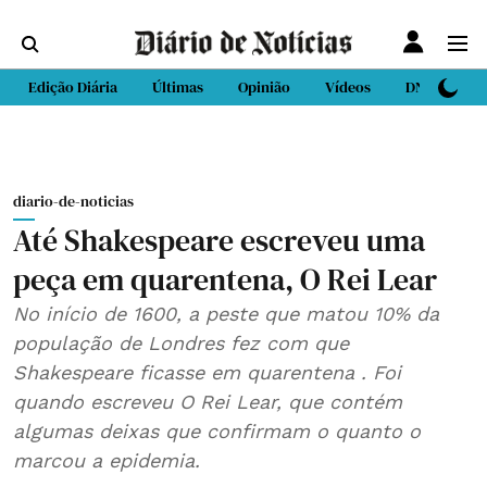
Edição Diária
Últimas
Opinião
Vídeos
DN Sport
diario-de-noticias
Até Shakespeare escreveu uma
peça em quarentena, O Rei Lear
No início de 1600, a peste que matou 10% da
população de Londres fez com que
Shakespeare ficasse em quarentena . Foi
quando escreveu O Rei Lear, que contém
algumas deixas que confirmam o quanto o
marcou a epidemia.