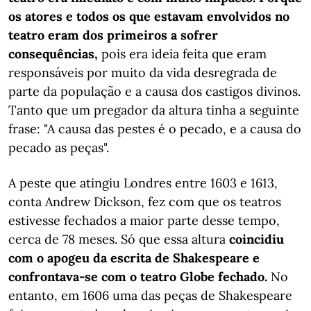
os atores e todos os que estavam envolvidos no
teatro eram dos primeiros a sofrer
consequências,
pois era ideia feita que eram
responsáveis por muito da vida desregrada de
parte da população e a causa dos castigos divinos.
Tanto que um pregador da altura tinha a seguinte
frase: "A causa das pestes é o pecado, e a causa do
pecado as peças".
A peste que atingiu Londres entre 1603 e 1613,
conta Andrew Dickson, fez com que os teatros
estivesse fechados a maior parte desse tempo,
cerca de 78 meses. Só que essa altura
coincidiu
com o apogeu da escrita de Shakespeare e
confrontava-se com o teatro Globe fechado.
No
entanto, em 1606 uma das peças de Shakespeare