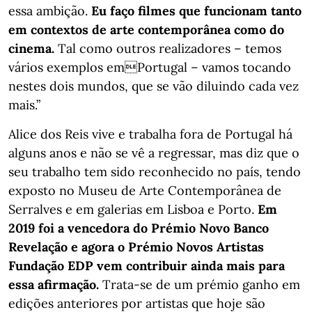
essa ambição.
Eu faço filmes que funcionam tanto
em contextos de arte contemporânea como do
cinema.
Tal como outros realizadores – temos
vários exemplos emPortugal – vamos tocando
nestes dois mundos, que se vão diluindo cada vez
mais.”
Alice dos Reis vive e trabalha fora de Portugal há
alguns anos e não se vê a regressar, mas diz que o
seu trabalho tem sido reconhecido no país, tendo
exposto no Museu de Arte Contemporânea de
Serralves e em galerias em Lisboa e Porto.
Em
2019 foi a vencedora do Prémio Novo Banco
Revelação e agora o Prémio Novos Artistas
Fundação EDP vem contribuir ainda mais para
essa afirmação.
Trata-se de um prémio ganho em
edições anteriores por artistas que hoje são