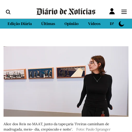
Edição Diária
Últimas
Opinião
Vídeos
DN Sport
Alice dos Reis no MAAT, junto da tapeçaria 'Freiras caminham de
madrugada, meio- dia, crepúsculo e noite'.
Foto: Paulo Spranger