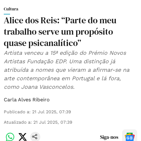
Cultura
Alice dos Reis: “Parte do meu
trabalho serve um propósito
quase psicanalítico”
Artista venceu a 15ª edição do Prémio Novos
Artistas Fundação EDP. Uma distinção já
atribuída a nomes que vieram a afirmar-se na
arte contemporânea em Portugal e lá fora,
como Joana Vasconcelos.
Carla Alves Ribeiro
Publicado a
:
21 Jul 2025, 07:39
Atualizado a
:
21 Jul 2025, 07:39
Siga-nos