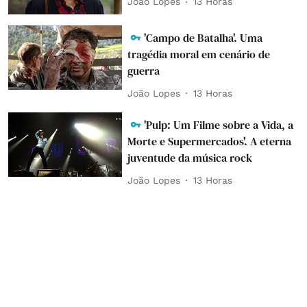
João Lopes
13 Horas
'Campo de Batalha'. Uma
tragédia moral em cenário de
guerra
João Lopes
13 Horas
'Pulp: Um Filme sobre a Vida, a
Morte e Supermercados'. A eterna
juventude da música rock
João Lopes
13 Horas