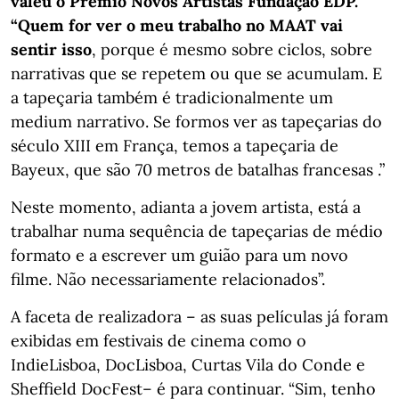
valeu o Prémio Novos Artistas Fundação EDP.
“Quem for ver o meu trabalho no MAAT vai
sentir isso
, porque é mesmo sobre ciclos, sobre
narrativas que se repetem ou que se acumulam. E
a tapeçaria também é tradicionalmente um
medium narrativo. Se formos ver as tapeçarias do
século XIII em França, temos a tapeçaria de
Bayeux, que são 70 metros de batalhas francesas .”
Neste momento, adianta a jovem artista, está a
trabalhar numa sequência de tapeçarias de médio
formato e a escrever um guião para um novo
filme. Não necessariamente relacionados”.
A faceta de realizadora – as suas películas já foram
exibidas em festivais de cinema como o
IndieLisboa, DocLisboa, Curtas Vila do Conde e
Sheffield DocFest– é para continuar. “Sim, tenho