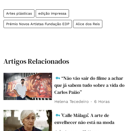
Artes plásticas
edição impressa
Prémio Novos Artistas Fundação EDP
Alice dos Reis
Artigos Relacionados
“Não vão sair do filme a achar
que já sabem tudo sobre a vida do
Carlos Paião”
Helena Tecedeiro
6 Horas
'Calle Málaga'. A arte de
envelhecer não está na moda