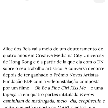
Alice dos Reis vai a meio de um doutoramento de
quatro anos em Creative Media na City University
de Hong Kong e é a partir de lá que ela com o DN
sobre o seu trabalho artístico. A conversa decorre
depois de ter ganhado o Prémio Novos Artistas
Fundação EDP com a videoinstalação composta
por um filme –
Oh Be a Fine Girl Kiss Me
– e uma
tapeçaria em quatro partes intitulada
Freiras
caminham de madrugada, meio- dia, crepúsculo e
noite
, que está exposta no MAAT Central, em