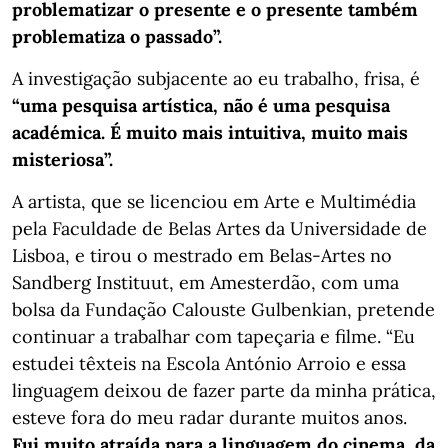
problematizar o presente e o presente também
problematiza o passado”.
A investigação subjacente ao eu trabalho, frisa, é
“uma pesquisa artística, não é uma pesquisa
académica. É muito mais intuitiva, muito mais
misteriosa”.
A artista, que se licenciou em Arte e Multimédia
pela Faculdade de Belas Artes da Universidade de
Lisboa, e tirou o mestrado em Belas-Artes no
Sandberg Instituut, em Amesterdão, com uma
bolsa da Fundação Calouste Gulbenkian, pretende
continuar a trabalhar com tapeçaria e filme. “Eu
estudei têxteis na Escola António Arroio e essa
linguagem deixou de fazer parte da minha prática,
esteve fora do meu radar durante muitos anos.
Fui muito atraída para a linguagem do cinema, da