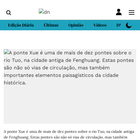
Edição Diária
Últimas
Opinião
Vídeos
DN Sport
A ponte Xue é uma de mais de dez pontes sobre o rio Tuo, na cidade antiga
de Fenghuang. Estas pontes são não só vias de circulação, mas também