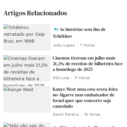
Artigos Relacionados
As histórias sem fim de
Tchékhov
João Lopes
7 Horas
Cinemas tiveram em julho mais
21,2% de receitas de bilheteira face
a homólogo de 2025
DN/Lusa
11 Horas
Kanye West atua esta sexta-feira
no Algarve mas embaixador de
Israel quer que concerto seja
cancelado
David Pereira
15 Horas