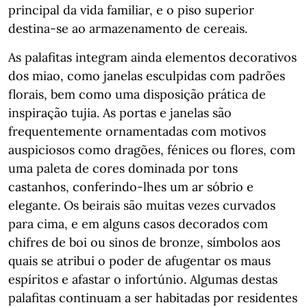
principal da vida familiar, e o piso superior
destina-se ao armazenamento de cereais.
As palafitas integram ainda elementos decorativos
dos miao, como janelas esculpidas com padrões
florais, bem como uma disposição prática de
inspiração tujia. As portas e janelas são
frequentemente ornamentadas com motivos
auspiciosos como dragões, fénices ou flores, com
uma paleta de cores dominada por tons
castanhos, conferindo-lhes um ar sóbrio e
elegante. Os beirais são muitas vezes curvados
para cima, e em alguns casos decorados com
chifres de boi ou sinos de bronze, símbolos aos
quais se atribui o poder de afugentar os maus
espíritos e afastar o infortúnio. Algumas destas
palafitas continuam a ser habitadas por residentes