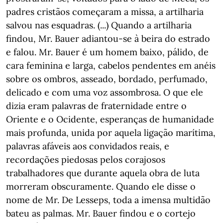
padres cristãos começaram a missa, a artilharia
salvou nas esquadras. (...) Quando a artilharia
findou, Mr. Bauer adiantou-se à beira do estrado
e falou. Mr. Bauer é um homem baixo, pálido, de
cara feminina e larga, cabelos pendentes em anéis
sobre os ombros, asseado, bordado, perfumado,
delicado e com uma voz assombrosa. O que ele
dizia eram palavras de fraternidade entre o
Oriente e o Ocidente, esperanças de humanidade
mais profunda, unida por aquela ligação marítima,
palavras afáveis aos convidados reais, e
recordações piedosas pelos corajosos
trabalhadores que durante aquela obra de luta
morreram obscuramente. Quando ele disse o
nome de Mr. De Lesseps, toda a imensa multidão
bateu as palmas. Mr. Bauer findou e o cortejo