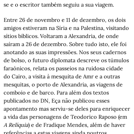
se e o escritor também seguiu a sua viagem.
Entre 26 de novembro e 11 de dezembro, os dois
amigos estiveram na Síria e na Palestina, visitando
sítios bíblicos. Voltaram a Alexandria, de onde
saíram a 26 de dezembro. Sobre tudo isto, ele foi
anotando as suas impressões. Nos seus cadernos
de bolso, o futuro diplomata descreve os túmulos
faraónicos, relata os passeios na ruidosa cidade
do Cairo, a visita à mesquita de Amr e a outras
mesquitas, o porto de Alexandria, as viagens de
comboio e de barco. Para além dos textos
publicados no DN, Eça não publicou esses
apontamento mas serviu-se deles para enriquecer
a vida das personagens de Teodorico Raposo (em
A Relíquia
) e de Fradique Mendes, além de haver
referências a estas viagens ainda noutros