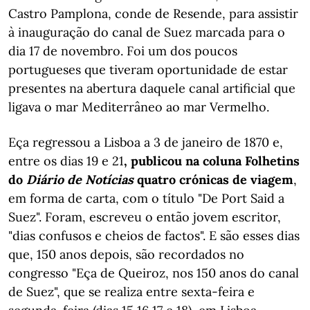
Castro Pamplona, conde de Resende, para assistir
à inauguração do canal de Suez marcada para o
dia 17 de novembro. Foi um dos poucos
portugueses que tiveram oportunidade de estar
presentes na abertura daquele canal artificial que
ligava o mar Mediterrâneo ao mar Vermelho.
Eça regressou a Lisboa a 3 de janeiro de 1870 e,
entre os dias 19 e 21
, publicou na coluna Folhetins
do
Diário de Notícias
quatro crónicas de viagem
,
em forma de carta, com o título "De Port Said a
Suez". Foram, escreveu o então jovem escritor,
"dias confusos e cheios de factos". E são esses dias
que, 150 anos depois, são recordados no
congresso "Eça de Queiroz, nos 150 anos do canal
de Suez", que se realiza entre sexta-feira e