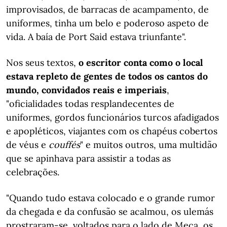
improvisados, de barracas de acampamento, de
uniformes, tinha um belo e poderoso aspeto de
vida. A baía de Port Said estava triunfante".
Nos seus textos,
o escritor conta como o local
estava repleto de gentes de todos os cantos do
mundo, convidados reais e imperiais
,
"oficialidades todas resplandecentes de
uniformes, gordos funcionários turcos afadigados
e apopléticos, viajantes com os chapéus cobertos
de véus e
couffés
" e muitos outros, uma multidão
que se apinhava para assistir a todas as
celebrações.
"Quando tudo estava colocado e o grande rumor
da chegada e da confusão se acalmou, os ulemás
prostraram-se, voltados para o lado de Meca, os