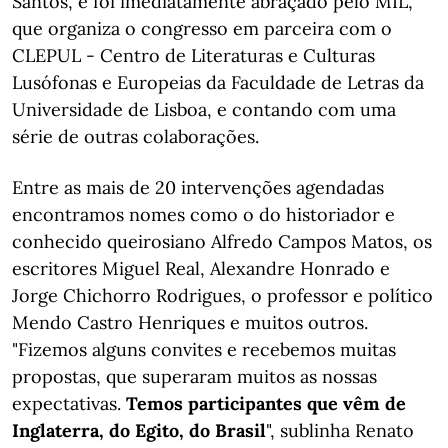
Santos, e foi imediatamente abraçado pelo MIL,
que organiza o congresso em parceira com o
CLEPUL - Centro de Literaturas e Culturas
Lusófonas e Europeias da Faculdade de Letras da
Universidade de Lisboa, e contando com uma
série de outras colaborações.
Entre as mais de 20 intervenções agendadas
encontramos nomes como o do historiador e
conhecido queirosiano Alfredo Campos Matos, os
escritores Miguel Real, Alexandre Honrado e
Jorge Chichorro Rodrigues, o professor e político
Mendo Castro Henriques e muitos outros.
"Fizemos alguns convites e recebemos muitas
propostas, que superaram muitos as nossas
expectativas.
Temos participantes que vêm de
Inglaterra, do Egito, do Brasil
", sublinha Renato