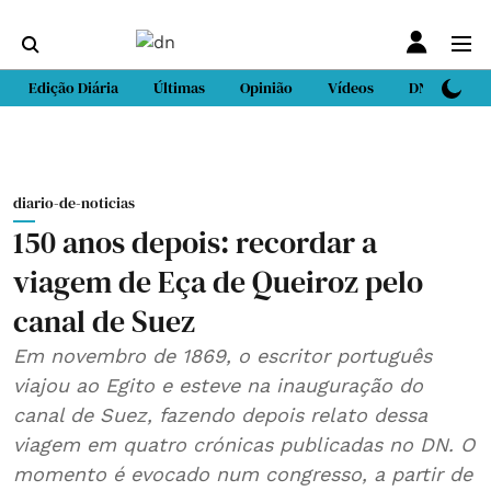
Edição Diária
Últimas
Opinião
Vídeos
DN Sport
diario-de-noticias
150 anos depois: recordar a
viagem de Eça de Queiroz pelo
canal de Suez
Em novembro de 1869, o escritor português
viajou ao Egito e esteve na inauguração do
canal de Suez, fazendo depois relato dessa
viagem em quatro crónicas publicadas no DN. O
momento é evocado num congresso, a partir de