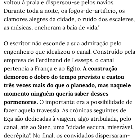
voltou à praia e dispersou-se pelos navios.
Durante toda a noite, os fogos-de-artifício, os
clamores alegres da cidade, o ruído dos escaleres,
as músicas, encheram a baía de vida."
O escritor não esconde a sua admiração pelo
engenheiro que idealizou o canal. Construído pela
empresa de Ferdinand de Lesseps, o canal
pertencia a França e ao Egito.
A construção
demorou o dobro do tempo previsto e custou
três vezes mais do que o planeado, mas naquele
momento ninguém queria saber desses
pormenores.
O importante era a possibilidade de
fazer aquela travessia. As crónicas seguintes de
Eça são dedicadas à viagem, algo atribulada, pelo
canal, até ao Suez, uma "cidade escura, miserável,
decrépita". No final, os convidados dispersaram-