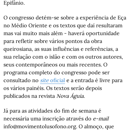
Epifânio.
O congresso detém-se sobre a experiência de Eça
no Médio Oriente e os textos que daí resultaram
mas vai muito mais além - haverá oportunidade
para refletir sobre vários pontos da obra
queirosiana, as suas influências e referências, a
sua relação com o islão e com os outros autores,
seus contemporâneos ou mais recentes. O
programa completo do congresso pode ser
consultado no
site
oficial
e a entrada é livre para
os vários painéis. Os textos serão depois
publicados na revista
Nova Águia
.
Já para as atividades do fim de semana é
necessária uma inscrição através do
e-mail
info@movimentolusofono.org. O almoço, que