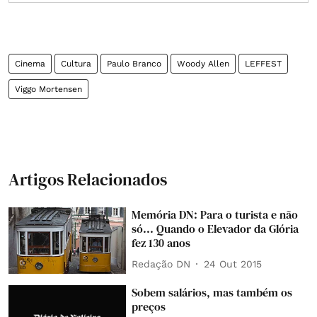
Cinema
Cultura
Paulo Branco
Woody Allen
LEFFEST
Viggo Mortensen
Artigos Relacionados
Memória DN: Para o turista e não
só... Quando o Elevador da Glória
fez 130 anos
Redação DN
24 Out 2015
Sobem salários, mas também os
preços