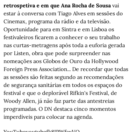
retrospetiva e em que Ana Rocha de Sousa
vai
estar à conversa com Tiago Alves em sessões do
Cinemax, programa da rádio e da televisão.
Oportunidade para em Sintra e em Lisboa os
festivaleiros ficarem a conhecer o seu trabalho
nas curtas-metragens após toda a euforia gerada
por Listen, obra que pode surpreender nas
nomeações aos Globos de Ouro da Hollywood
Foreign Press Association... De recordar que todas
as sessões são feitas segundo as recomendações
de segurança sanitárias em todos os espaços do
festival e que o deplorável Rifkin's Festival, de
Woody Allen, já não faz parte das antestreias
programadas. O DN destaca cinco momentos
imperdíveis para colocar na agenda.
YouTubeyoutubefk8IPWfaxVQ