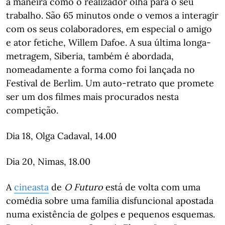
a maneira como o realizador olha para o seu
trabalho. São 65 minutos onde o vemos a interagir
com os seus colaboradores, em especial o amigo
e ator fetiche, Willem Dafoe. A sua última longa-
metragem, Siberia, também é abordada,
nomeadamente a forma como foi lançada no
Festival de Berlim. Um auto-retrato que promete
ser um dos filmes mais procurados nesta
competição.
Dia 18, Olga Cadaval, 14.00
Dia 20, Nimas, 18.00
A
cineasta
de
O Futuro
está de volta com uma
comédia sobre uma família disfuncional apostada
numa existência de golpes e pequenos esquemas.