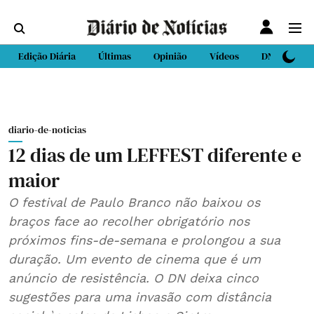
Edição Diária
Últimas
Opinião
Vídeos
DN Sport
diario-de-noticias
12 dias de um LEFFEST diferente e
maior
O festival de Paulo Branco não baixou os
braços face ao recolher obrigatório nos
próximos fins-de-semana e prolongou a sua
duração. Um evento de cinema que é um
anúncio de resistência. O DN deixa cinco
sugestões para uma invasão com distância