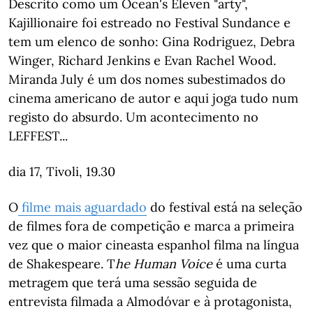
Descrito como um Ocean's Eleven "arty",
Kajillionaire foi estreado no Festival Sundance e
tem um elenco de sonho: Gina Rodriguez, Debra
Winger, Richard Jenkins e Evan Rachel Wood.
Miranda July é um dos nomes subestimados do
cinema americano de autor e aqui joga tudo num
registo do absurdo. Um acontecimento no
LEFFEST...
dia 17, Tivoli, 19.30
O
filme mais aguardado
do festival está na seleção
de filmes fora de competição e marca a primeira
vez que o maior cineasta espanhol filma na língua
de Shakespeare. T
he
Human Voice
é uma curta
metragem que terá uma sessão seguida de
entrevista filmada a Almodóvar e à protagonista,