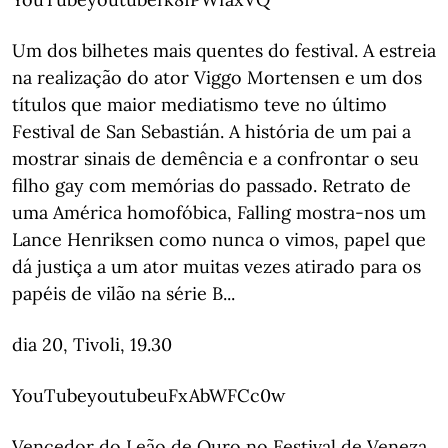
Um dos bilhetes mais quentes do festival. A estreia
na realização do ator Viggo Mortensen e um dos
títulos que maior mediatismo teve no último
Festival de San Sebastián. A história de um pai a
mostrar sinais de demência e a confrontar o seu
filho gay com memórias do passado. Retrato de
uma América homofóbica, Falling mostra-nos um
Lance Henriksen como nunca o vimos, papel que
dá justiça a um ator muitas vezes atirado para os
papéis de vilão na série B...
dia 20, Tivoli, 19.30
YouTubeyoutubeuFxAbWFCc0w
Vencedor do Leão de Ouro no Festival de Veneza,