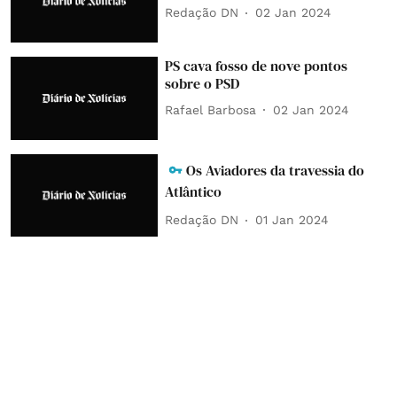
Redação DN
02 Jan 2024
PS cava fosso de nove pontos
sobre o PSD
Rafael Barbosa
02 Jan 2024
Os Aviadores da travessia do
Atlântico
Redação DN
01 Jan 2024