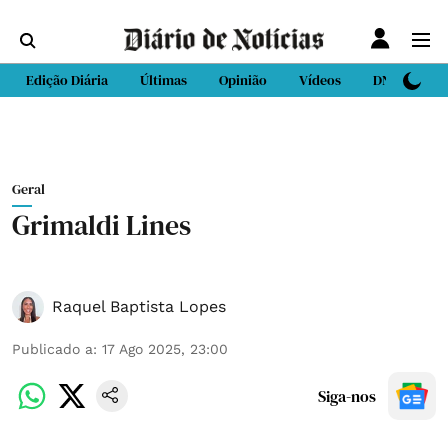
Edição Diária
Últimas
Opinião
Vídeos
DN Sport
Geral
Grimaldi Lines
Raquel Baptista Lopes
Publicado a
:
17 Ago 2025, 23:00
Siga-nos