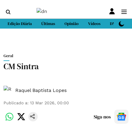
Edição Diária
Últimas
Opinião
Vídeos
DN Sport
Geral
CM Sintra
Raquel Baptista Lopes
Publicado a
:
13 Mar 2026, 00:00
Siga-nos