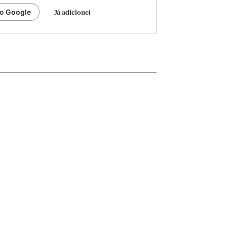
Já adicionei
ao Google