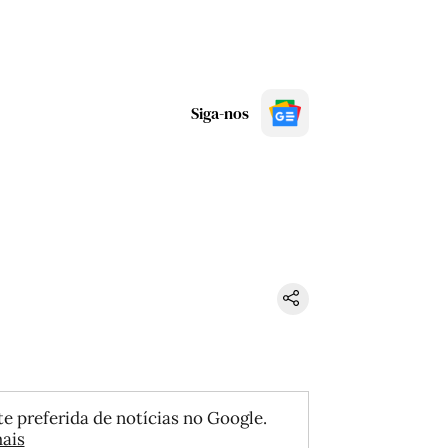
Siga-nos
e preferida de notícias no Google.
ais