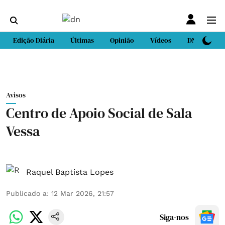
Edição Diária
Últimas
Opinião
Vídeos
DN Sport
Avisos
Centro de Apoio Social de Sala
Vessa
Raquel Baptista Lopes
Publicado a
:
12 Mar 2026, 21:57
Siga-nos