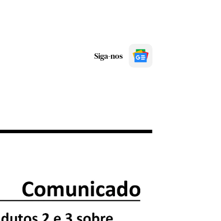
Siga-nos