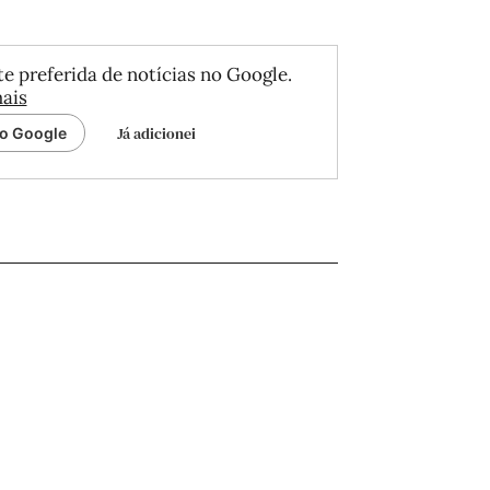
e preferida de notícias no Google.
ais
Já adicionei
ao Google