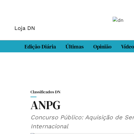
Loja DN
Edição Diária
Últimas
Opinião
Víde
Classificados DN
ANPG
Concurso Público: Aquisição de Ser
Internacional