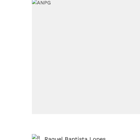
Raquel Baptista Lopes