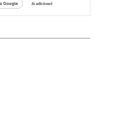
Já adicionei
ao Google