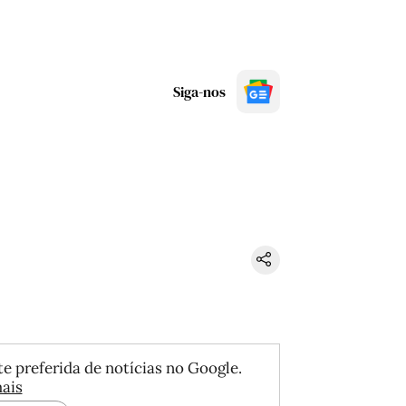
Siga-nos
e preferida de notícias no Google.
ais