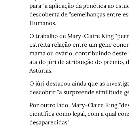
para "a aplicação da genética ao est
descoberta de "semelhanças entre es
Humanos.
O trabalho de Mary-Claire King "perm
estreita relação entre um gene concr
mama ou ovário, contribuindo deste m
ata do júri de atribuição do prémio, 
Astúrias.
O júri destacou ainda que as investi
descobrir "a surpreende similitude 
Por outro lado, Mary-Claire King "d
científica como legal, com a qual con
desaparecidas"