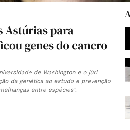
A
 Astúrias para
ificou genes do cancro
niversidade de Washington e o júri
ação da genética ao estudo e prevenção
melhanças entre espécies".