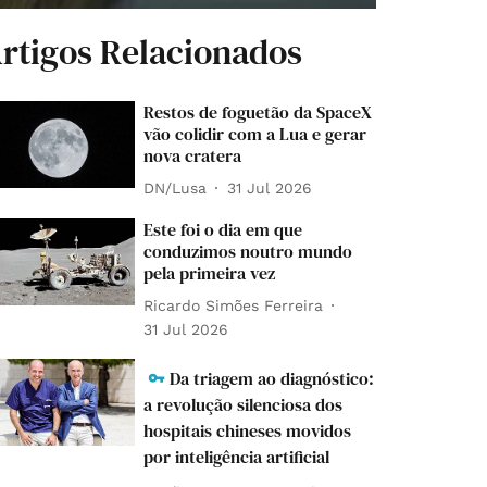
rtigos Relacionados
Restos de foguetão da SpaceX
vão colidir com a Lua e gerar
nova cratera
DN/Lusa
31 Jul 2026
Este foi o dia em que
conduzimos noutro mundo
pela primeira vez
Ricardo Simões Ferreira
31 Jul 2026
Da triagem ao diagnóstico:
a revolução silenciosa dos
hospitais chineses movidos
por inteligência artificial