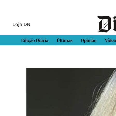
Loja DN
Edição Diária
Últimas
Opinião
Víde