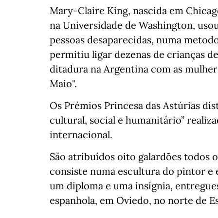
Mary-Claire King, nascida em Chicag
na Universidade de Washington, usou 
pessoas desaparecidas, numa metodol
permitiu ligar dezenas de crianças d
ditadura na Argentina com as mulher
Maio".
Os Prémios Princesa das Astúrias dist
cultural, social e humanitário” realiz
internacional.
São atribuídos oito galardões todos o
consiste numa escultura do pintor e 
um diploma e uma insígnia, entregue
espanhola, em Oviedo, no norte de E