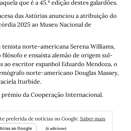
aquela que é a 45.ª edição destes galardões.
cesa das Astúrias anunciou a atribuição do
córdia 2025 ao Museu Nacional de
 tenista norte-americana Serena Williams,
ilósofo e ensaísta alemão de origem sul-
s ao escritor espanhol Eduardo Mendoza, o
 demógrafo norte-americano Douglas Massey,
aciela Iturbide.
 prémio da Cooperação Internacional.
te preferida de notícias no Google.
Saber mais
Já adicionei
tícias ao Google