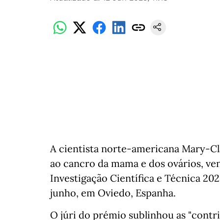
A cientista norte-americana Mary-Cla
ao cancro da mama e dos ovários, ve
Investigação Científica e Técnica 2025
junho, em Oviedo, Espanha.
O júri do prémio sublinhou as "contr