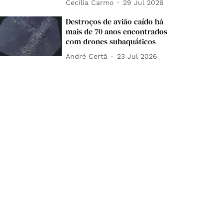
Cecília Carmo
29 Jul 2026
Destroços de avião caído há
mais de 70 anos encontrados
com drones subaquáticos
André Certã
23 Jul 2026