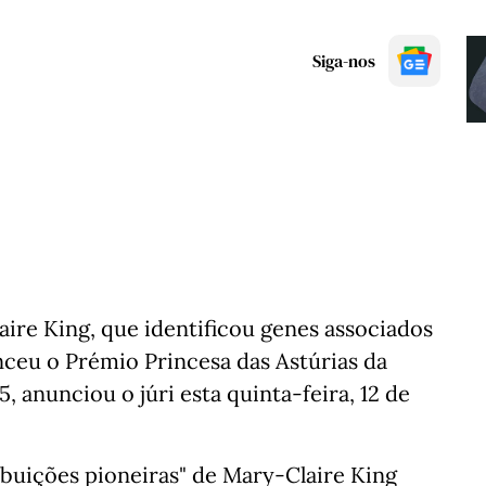
Siga-nos
ire King, que identificou genes associados
nceu o Prémio Princesa das Astúrias da
, anunciou o júri esta quinta-feira, 12 de
ibuições pioneiras" de Mary-Claire King