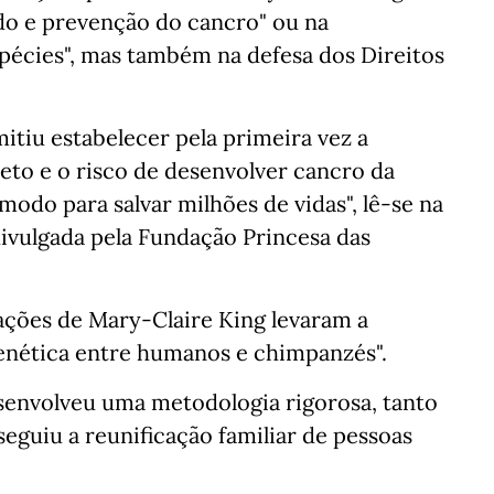
udo e prevenção do cancro" ou na
pécies", mas também na defesa dos Direitos
itiu estabelecer pela primeira vez a
eto e o risco de desenvolver cancro da
odo para salvar milhões de vidas", lê-se na
divulgada pela Fundação Princesa das
gações de Mary-Claire King levaram a
genética entre humanos e chimpanzés".
esenvolveu uma metodologia rigorosa, tanto
seguiu a reunificação familiar de pessoas