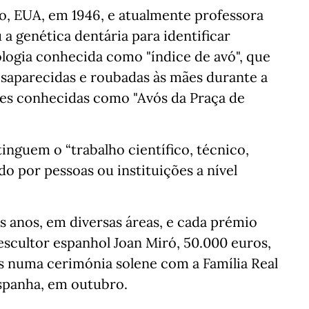
o, EUA, em 1946, e atualmente professora
a genética dentária para identificar
ogia conhecida como "índice de avó", que
esaparecidas e roubadas às mães durante a
es conhecidas como "Avós da Praça de
inguem o “trabalho científico, técnico,
ado por pessoas ou instituições a nível
s anos, em diversas áreas, e cada prémio
escultor espanhol Joan Miró, 50.000 euros,
s numa cerimónia solene com a Família Real
spanha, em outubro.