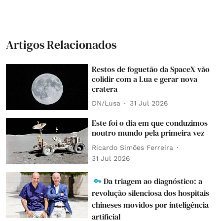
Artigos Relacionados
Restos de foguetão da SpaceX vão
colidir com a Lua e gerar nova
cratera
DN/Lusa
31 Jul 2026
Este foi o dia em que conduzimos
noutro mundo pela primeira vez
Ricardo Simões Ferreira
31 Jul 2026
Da triagem ao diagnóstico: a
revolução silenciosa dos hospitais
chineses movidos por inteligência
artificial