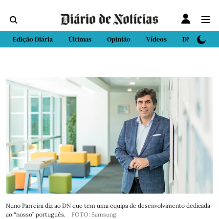
Edição Diária
Últimas
Opinião
Vídeos
DN Sport
Nuno Parreira diz ao DN que tem uma equipa de desenvolvimento dedicada
ao “nosso” português.
FOTO: Samsung