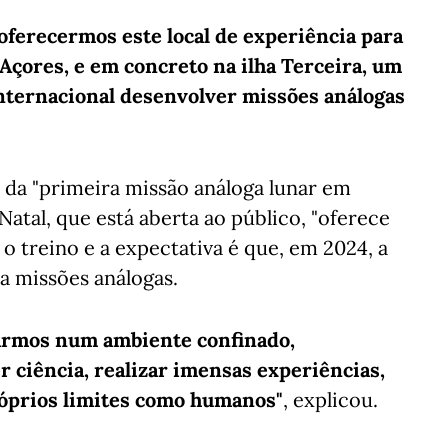
oferecermos este local de experiência para
Açores, e em concreto na ilha Terceira, um
internacional desenvolver missões análogas
a da "primeira missão análoga lunar em
Natal, que está aberta ao público, "oferece
o treino e a expectativa é que, em 2024, a
ra missões análogas.
starmos num ambiente confinado,
r ciência, realizar imensas experiências,
óprios limites como humanos"
, explicou.