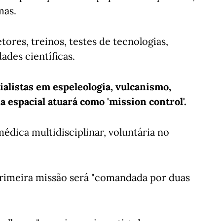
mas.
tores, treinos, testes de tecnologias,
ades científicas.
ialistas em espeleologia, vulcanismo,
 espacial atuará como 'mission control'.
dica multidisciplinar, voluntária no
rimeira missão será "comandada por duas