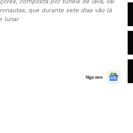
Açores, composta por túneis de lava, vai
ronautas, que durante sete dias vão lá
e lunar
Siga-nos