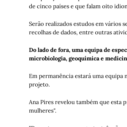
de cinco países e que falam oito idio
Serão realizados estudos em vários se
recolhas de dados, entre outras ativid
Do lado de fora, uma equipa de espec
microbiologia, geoquímica e medicina
Em permanência estará uma equipa mé
projeto.
Ana Pires revelou também que esta p
mulheres".