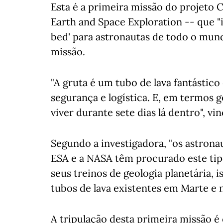
Esta é a primeira missão do projeto
Earth and Space Exploration -- que "i
bed' para astronautas de todo o mun
missão.
"A gruta é um tubo de lava fantástic
segurança e logística. E, em termos ge
viver durante sete dias lá dentro", vi
Segundo a investigadora, "os astrona
ESA e a NASA têm procurado este tipo
seus treinos de geologia planetária, 
tubos de lava existentes em Marte e n
A tripulação desta primeira missão 