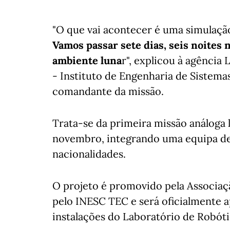
"O que vai acontecer é uma simulaçã
Vamos passar sete dias, seis noites 
ambiente luna
r", explicou à agência
- Instituto de Engenharia de Sistema
comandante da missão.
Trata-se da primeira missão análoga l
novembro, integrando uma equipa de 
nacionalidades.
O projeto é promovido pela Associaçã
pelo INESC TEC e será oficialmente 
instalações do Laboratório de Robót