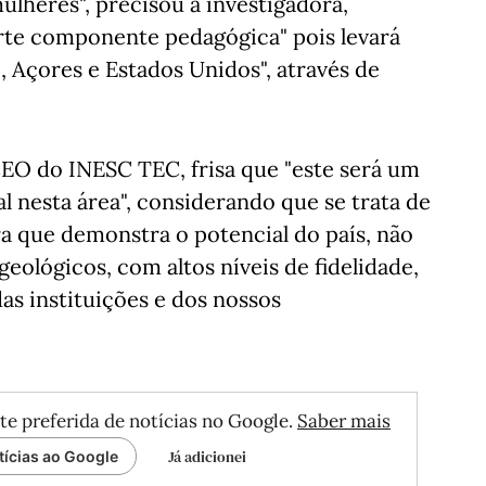
mulheres", precisou a investigadora,
rte componente pedagógica" pois levará
, Açores e Estados Unidos", através de
EO do INESC TEC, frisa que "este será um
 nesta área", considerando que se trata de
a que demonstra o potencial do país, não
eológicos, com altos níveis de fidelidade,
s instituições e dos nossos
te preferida de notícias no Google.
Saber mais
Já adicionei
tícias ao Google