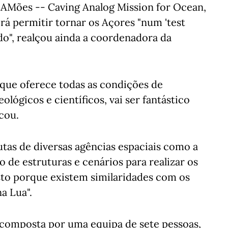
 CAMões -- Caving Analog Mission for Ocean,
rá permitir tornar os Açores "num 'test
do", realçou ainda a coordenadora da
o que oferece todas as condições de
ológicos e científicos, vai ser fantástico
ncou.
utas de diversas agências espaciais como a
 de estruturas e cenários para realizar os
isto porque existem similaridades com os
a Lua".
é composta por uma equipa de sete pessoas,