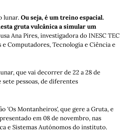
o lunar.
Ou
seja, é um treino espacial.
nesta gruta vulcânica a simular um
 Lusa Ana Pires, investigadora do INESC TEC
s e Computadores, Tecnologia e Ciência e
unar, que vai decorrer de 22 a 28 de
sete pessoas, de diferentes
o 'Os Montanheiros', que gere a Gruta, e
apresentado em 08 de novembro, nas
ica e Sistemas Autónomos do instituto.