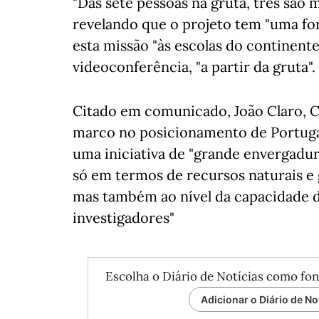
"Das sete pessoas na gruta, três são 
revelando que o projeto tem "uma fo
esta missão "às escolas do continente
videoconferência, "a partir da gruta".
Citado em comunicado, João Claro, C
marco no posicionamento de Portugal
uma iniciativa de "grande envergadur
só em termos de recursos naturais e g
mas também ao nível da capacidade da
investigadores"
Escolha o Diário de Notícias como fon
Adicionar o Diário de No