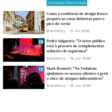
Conteúdo Patrocinado
Como a tendência de design fresco
prepara as casas lisboetas para o
pico do verão
Brandstory
21 Jul 2026
Pedro Salgueiro: "O setor público
está à procura de complementar
soluções de segurança"
Brandstory
19 Jun 2026
Mark Bennett: "Na Vodafone
ajudamos os nossos clientes a gerir
o risco de ataques informáticos"
Brandstory
19 Jun 2026