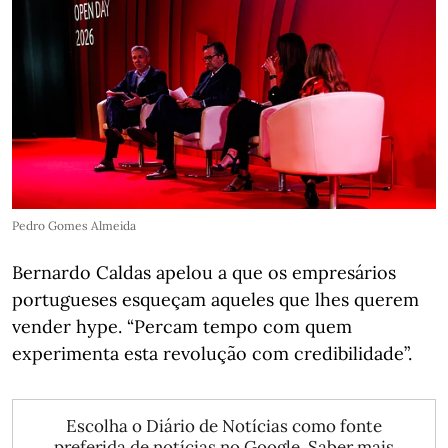
Pedro Gomes Almeida
Bernardo Caldas apelou a que os empresários
portugueses esqueçam aqueles que lhes querem
vender hype. “Percam tempo com quem
experimenta esta revolução com credibilidade”.
Escolha o Diário de Notícias como fonte
preferida de notícias no Google.
Saber mais