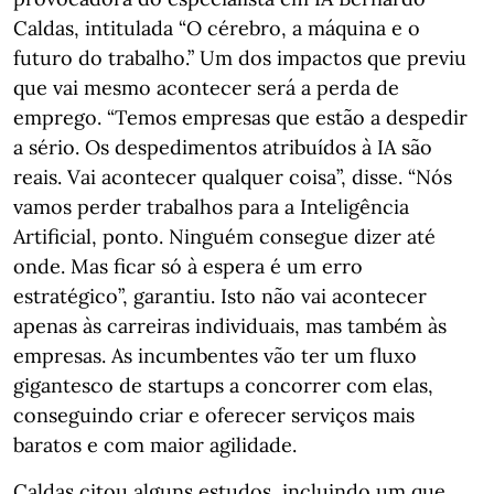
Caldas, intitulada “O cérebro, a máquina e o
futuro do trabalho.” Um dos impactos que previu
que vai mesmo acontecer será a perda de
emprego. “Temos empresas que estão a despedir
a sério. Os despedimentos atribuídos à IA são
reais. Vai acontecer qualquer coisa”, disse. “Nós
vamos perder trabalhos para a Inteligência
Artificial, ponto. Ninguém consegue dizer até
onde. Mas ficar só à espera é um erro
estratégico”, garantiu. Isto não vai acontecer
apenas às carreiras individuais, mas também às
empresas. As incumbentes vão ter um fluxo
gigantesco de startups a concorrer com elas,
conseguindo criar e oferecer serviços mais
baratos e com maior agilidade.
Caldas citou alguns estudos, incluindo um que