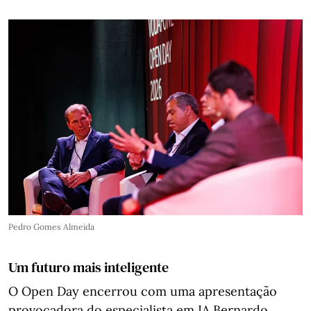
Pedro Gomes Almeida
Um futuro mais inteligente
O Open Day encerrou com uma apresentação
provocadora do especialista em IA Bernardo