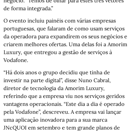
negócio. “Temos de olhar para estes três vetores
de forma integrada.”
O evento incluiu painéis com várias empresas
portuguesas, que falaram de como usam serviços
da operadora para expandirem os seus negócios e
criarem melhores ofertas. Uma delas foi a Amorim
Luxury, que entregou a gestão de serviços à
Vodafone.
“Há dois anos o grupo decidiu que tinha de
investir na parte digital”, disse Nuno Cabral,
diretor de tecnologia da Amorim Luxury,
referindo que a empresa viu nos serviços geridos
vantagens operacionais. “Este dia a dia é operado
pela Vodafone”, descreveu. A empresa vai lançar
uma aplicação inovadora para a sua marca
JNcQUOI em setembro e tem grande planos de