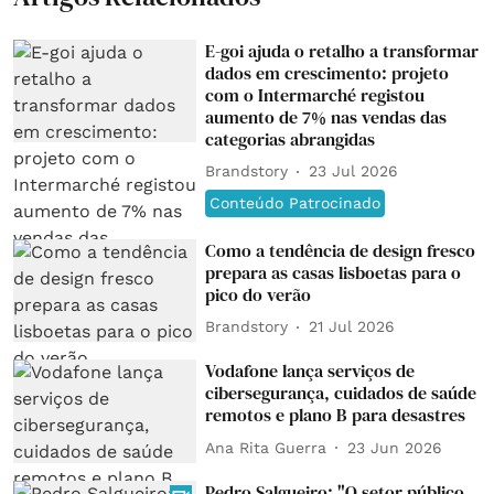
E-goi ajuda o retalho a transformar
dados em crescimento: projeto
com o Intermarché registou
aumento de 7% nas vendas das
categorias abrangidas
Brandstory
23 Jul 2026
Conteúdo Patrocinado
Como a tendência de design fresco
prepara as casas lisboetas para o
pico do verão
Brandstory
21 Jul 2026
Vodafone lança serviços de
cibersegurança, cuidados de saúde
remotos e plano B para desastres
Ana Rita Guerra
23 Jun 2026
Pedro Salgueiro: "O setor público