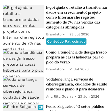
E-goi ajuda o retalho a transformar
dados em crescimento: projeto
com o Intermarché registou
aumento de 7% nas vendas das
categorias abrangidas
Brandstory
23 Jul 2026
Conteúdo Patrocinado
Como a tendência de design fresco
prepara as casas lisboetas para o
pico do verão
Brandstory
21 Jul 2026
Vodafone lança serviços de
cibersegurança, cuidados de saúde
remotos e plano B para desastres
Ana Rita Guerra
23 Jun 2026
Pedro Salgueiro: "O setor público