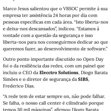
Marco Jesus salientou que o VBSOC permite à sua
empresa ter assistência 24 horas por dia com
pessoas específicas em cada área. “Isto liberta-nos
e deixa-nos descansados”, indicou. “Estamos à
vontade com a questão da segurança e isso
liberta-nos para nos conseguirmos dedicar ao que
queremos fazer, ao desenvolvimento de software.”
Outro ponto importante discutido no Open Day
foi o da resiliência das redes, com um painel que
incluiu o CEO da
Elecctro Solutions
, Diogo Barata
Simões e o diretor de segurança da
SIBS
,
Frederico Dias.
“A rede tem de estar sempre on, não pode falhar.
Se falha, o nosso call center é cilindrado porque
temos 30 mil máquinas”, afirmou Diogo Barata