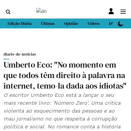
Edição Diária
Últimas
Opinião
Vídeos
DN Sport
diario-de-noticias
Umberto Eco: "No momento em
que todos têm direito à palavra na
internet, temo-la dada aos idiotas"
O escritor Umberto Eco está a lançar o seu
mais recente livro: 'Número Zero'. Uma crítica
violenta ao esquecimento das pessoas e ao
mau jornalismo no que respeita à corrupção
política e social. No romance conta a história