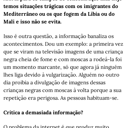
temos situações trágicas com os imigrantes do
Mediterrâneo ou os que fogem da Líbia ou do
Mali e isso não se evita.
Isso é outra questão, a informação banaliza os
acontecimentos. Dou um exemplo: a primeira vez
que se viram na televisão imagens de uma criança
negra cheia de fome e com moscas a rodeá-la foi
um momento marcante, só que agora já ninguém
lhes liga devido à vulgarização. Alguém no outro
dia proibia a divulgação de imagens dessas
crianças negras com moscas à volta porque a sua
repetição era perigosa. As pessoas habituam-se.
Critica a demasiada informação?
O problema da internet é que produz muito