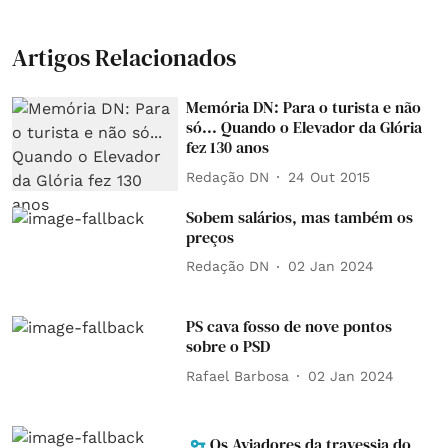
Artigos Relacionados
Memória DN: Para o turista e não
só... Quando o Elevador da Glória
fez 130 anos
Redação DN
24 Out 2015
Sobem salários, mas também os
preços
Redação DN
02 Jan 2024
PS cava fosso de nove pontos
sobre o PSD
Rafael Barbosa
02 Jan 2024
Os Aviadores da travessia do