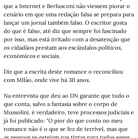
que a Internet e Berlusconi não viessem piorar o
cenário em que uma redação falsa se prepara para
lançar um jornal também falso. O escritor gosta
do que é falso, até diz que sempre foi fascinado
por isso, mas está irritado com a desatenção que
os cidadãos prestam aos escândalos políticos,
económicos e sociais.
Diz que a escrita deste romance o reconciliou
com MIlão, onde vive há 30 anos.
Na entrevista que deu ao DN garante que tudo o
que conta, salvo a fantasia sobre o corpo de
Mussolini, é verdadeiro, teve processos judiciais e
já foi publicado: "O pior do que conto no meu
romance não é o que se fez de terrível, mas que
as pessoas se estejam nas tintas para todos esses