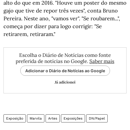
alto do que em 2016. "Houve um poster do mesmo
gajo que tive de repor três vezes", conta Bruno
Pereira. Neste ano, "vamos ver". "Se roubarem...",
começa por dizer para logo corrigir: "Se
retirarem, retiraram."
Escolha o Diário de Notícias como fonte
preferida de notícias no Google.
Saber mais
Adicionar o Diário de Notícias ao Google
Já adicionei
Exposição
Marvila
Artes
Exposições
DN/Papel