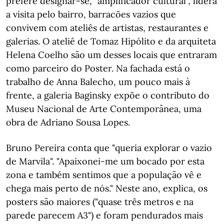
prefere designar-se, "amplificador cultural", lidera
a visita pelo bairro, barracões vazios que
convivem com ateliês de artistas, restaurantes e
galerias. O ateliê de Tomaz Hipólito e da arquiteta
Helena Coelho são um desses locais que entraram
como parceiro do Poster. Na fachada está o
trabalho de Anna Balecho, um pouco mais à
frente, a galeria Baginsky expõe o contributo do
Museu Nacional de Arte Contemporânea, uma
obra de Adriano Sousa Lopes.
Bruno Pereira conta que "queria explorar o vazio
de Marvila". "Apaixonei-me um bocado por esta
zona e também sentimos que a população vê e
chega mais perto de nós." Neste ano, explica, os
posters são maiores ("quase três metros e na
parede parecem A3") e foram pendurados mais