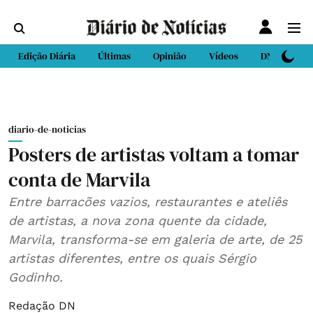
Edição Diária
Últimas
Opinião
Vídeos
DN Sport
diario-de-noticias
Posters de artistas voltam a tomar
conta de Marvila
Entre barracões vazios, restaurantes e ateliês
de artistas, a nova zona quente da cidade,
Marvila, transforma-se em galeria de arte, de 25
artistas diferentes, entre os quais Sérgio
Godinho.
Redação DN