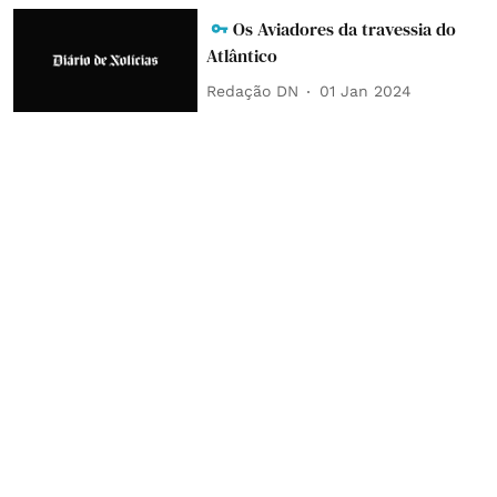
Os Aviadores da travessia do
Atlântico
Redação DN
01 Jan 2024