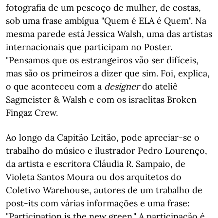
fotografia de um pescoço de mulher, de costas,
sob uma frase ambígua "Quem é ELA é Quem". Na
mesma parede está Jessica Walsh, uma das artistas
internacionais que participam no Poster.
"Pensamos que os estrangeiros vão ser difíceis,
mas são os primeiros a dizer que sim. Foi, explica,
o que aconteceu com a
designer
do ateliê
Sagmeister & Walsh e com os israelitas Broken
Fingaz Crew.
Ao longo da Capitão Leitão, pode apreciar-se o
trabalho do músico e ilustrador Pedro Lourenço,
da artista e escritora Cláudia R. Sampaio, de
Violeta Santos Moura ou dos arquitetos do
Coletivo Warehouse, autores de um trabalho de
post-its com várias informações e uma frase:
"Participation is the new green." A participação é