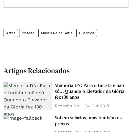
Artes
Picasso
Museu Reina Sofia
Guernica
Artigos Relacionados
Memória DN: Para o turista e não
só... Quando o Elevador da Glória
fez 130 anos
Redação DN
24 Out 2015
Sobem salários, mas também os
preços