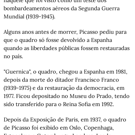
naquele que foi visto como um teste dos
bombardeamentos aéreos da Segunda Guerra
Mundial (1939-1945).
Alguns anos antes de morrer, Picasso pediu para
que o quadro só fosse devolvido a Espanha
quando as liberdades públicas fossem restauradas
no país.
"Guernica", o quadro, chegou a Espanha em 1981,
depois da morte do ditador Francisco Franco
(1939-1975) e da restauração da democracia, em
1977. Ficou depositado no Museu do Prado, tendo
sido transferido para o Reina Sofia em 1992.
Depois da Exposição de Paris, em 1937, o quadro
de Picasso foi exibido em Oslo, Copenhaga,