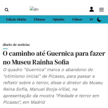
Edição Diária
Últimas
Opinião
Vídeos
DN Sport
diario-de-noticias
O caminho até Guernica para fazer
no Museu Rainha Sofia
O quadro "Guernica" marca o abandono do
"otimismo inicial" de Picasso, para passar a
refletir sobre o terror, disse o diretor do Museu
Reina Sofia, Manuel Borja-Villel, na
apresentação da mostra "Piedade e terror em
Picasso", em Madrid