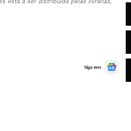
está a ser distribuída pelas livrarias,
Siga-nos