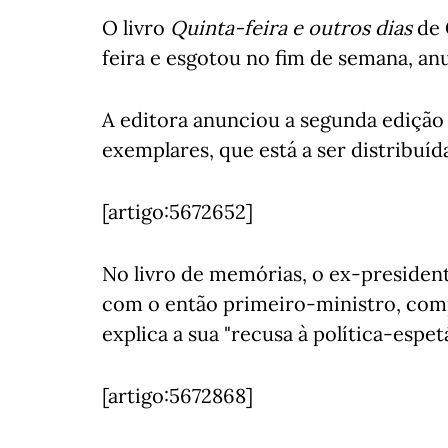
O livro
Quinta-feira e outros dias
de 
feira e esgotou no fim de semana, an
A editora anunciou a segunda edição 
exemplares, que está a ser distribuída 
[artigo:5672652]
No livro de memórias, o ex-president
com o então primeiro-ministro, com
explica a sua "recusa à política-espet
[artigo:5672868]