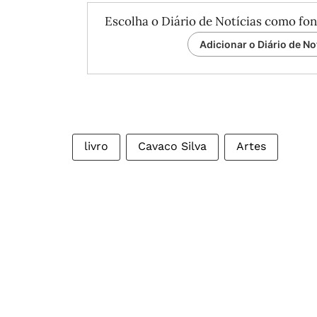
Escolha o Diário de Notícias como fon
Adicionar o Diário de No
livro
Cavaco Silva
Artes