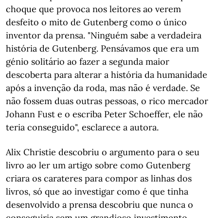
choque que provoca nos leitores ao verem
desfeito o mito de Gutenberg como o único
inventor da prensa. "Ninguém sabe a verdadeira
história de Gutenberg. Pensávamos que era um
génio solitário ao fazer a segunda maior
descoberta para alterar a história da humanidade
após a invenção da roda, mas não é verdade. Se
não fossem duas outras pessoas, o rico mercador
Johann Fust e o escriba Peter Schoeffer, ele não
teria conseguido", esclarece a autora.
Alix Christie descobriu o argumento para o seu
livro ao ler um artigo sobre como Gutenberg
criara os carateres para compor as linhas dos
livros, só que ao investigar como é que tinha
desenvolvido a prensa descobriu que nunca o
conseguiria sem um grandioso investimento