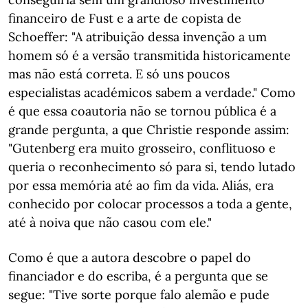
financeiro de Fust e a arte de copista de
Schoeffer: "A atribuição dessa invenção a um
homem só é a versão transmitida historicamente
mas não está correta. E só uns poucos
especialistas académicos sabem a verdade." Como
é que essa coautoria não se tornou pública é a
grande pergunta, a que Christie responde assim:
"Gutenberg era muito grosseiro, conflituoso e
queria o reconhecimento só para si, tendo lutado
por essa memória até ao fim da vida. Aliás, era
conhecido por colocar processos a toda a gente,
até à noiva que não casou com ele."
Como é que a autora descobre o papel do
financiador e do escriba, é a pergunta que se
segue: "Tive sorte porque falo alemão e pude