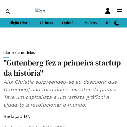
Edição Diária
Últimas
Opinião
Vídeos
DN Sport
diario-de-noticias
"Gutenberg fez a primeira startup
da história"
Alix Christie surpreendeu-se ao descobrir que
Gutenberg não foi o único inventor da prensa.
Teve um capitalista e um 'artista gráfico' a
ajudá-lo a revolucionar o mundo.
Redação DN