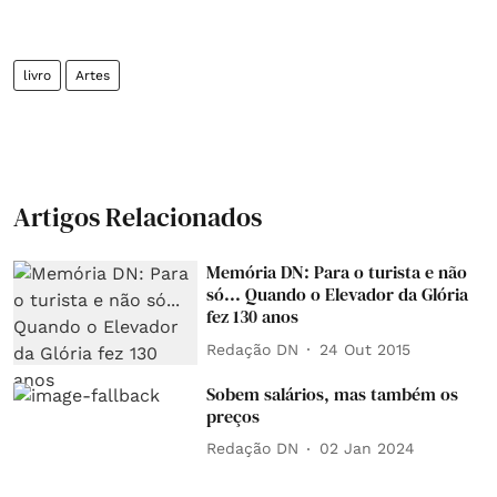
livro
Artes
Artigos Relacionados
Memória DN: Para o turista e não
só... Quando o Elevador da Glória
fez 130 anos
Redação DN
24 Out 2015
Sobem salários, mas também os
preços
Redação DN
02 Jan 2024