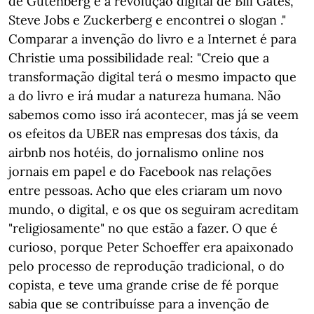
de Gutenberg e a revolução digital de Bill Gates,
Steve Jobs e Zuckerberg e encontrei o slogan ."
Comparar a invenção do livro e a Internet é para
Christie uma possibilidade real: "Creio que a
transformação digital terá o mesmo impacto que
a do livro e irá mudar a natureza humana. Não
sabemos como isso irá acontecer, mas já se veem
os efeitos da UBER nas empresas dos táxis, da
airbnb nos hotéis, do jornalismo online nos
jornais em papel e do Facebook nas relações
entre pessoas. Acho que eles criaram um novo
mundo, o digital, e os que os seguiram acreditam
"religiosamente" no que estão a fazer. O que é
curioso, porque Peter Schoeffer era apaixonado
pelo processo de reprodução tradicional, o do
copista, e teve uma grande crise de fé porque
sabia que se contribuísse para a invenção de