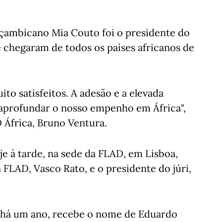
oçambicano Mia Couto foi o presidente do
e chegaram de todos os países africanos de
to satisfeitos. A adesão e a elevada
aprofundar o nosso empenho em África",
 África, Bruno Ventura.
je à tarde, na sede da FLAD, em Lisboa,
FLAD, Vasco Rato, e o presidente do júri,
a há um ano, recebe o nome de Eduardo