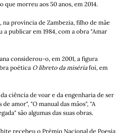
o que morreu aos 50 anos, em 2014.
na província de Zambezia, filho de mãe
u a publicar em 1984, com a obra "Amar
na considerou-o, em 2001, a figura
obra poética
O libreto da miséria
foi, em
da ciência de voar e da engenharia de ser
ais de amor", "O manual das mãos", "A
egada" são algumas das suas obras.
hite recebeu o Prémio Nacional de Poesia