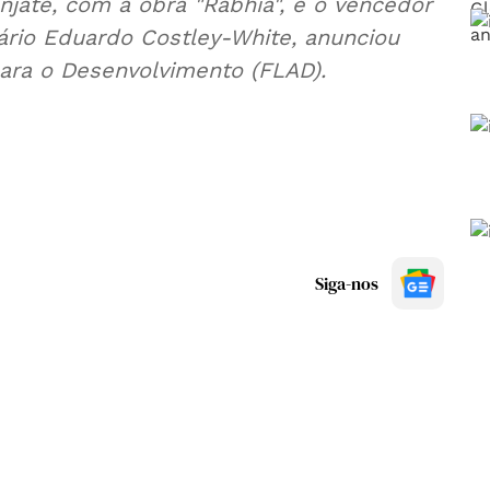
jate, com a obra "Rabhia", é o vencedor
ário Eduardo Costley-White, anunciou
ara o Desenvolvimento (FLAD).
Siga-nos