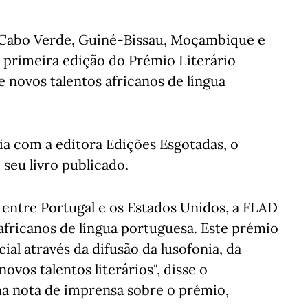
, Cabo Verde, Guiné-Bissau, Moçambique e
 primeira edição do Prémio Literário
novos talentos africanos de língua
a com a editora Edições Esgotadas, o
seu livro publicado.
entre Portugal e os Estados Unidos, a FLAD
africanos de língua portuguesa. Este prémio
l através da difusão da lusofonia, da
vos talentos literários", disse o
a nota de imprensa sobre o prémio,