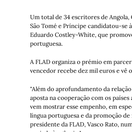
Um total de 34 escritores de Angola
São Tomé e Príncipe candidatou-se à
Eduardo Costley-White, que promove 
portuguesa.
A FLAD organiza o prémio em parceri
vencedor recebe dez mil euros e vê o 
"Além do aprofundamento da relação 
aposta na cooperação com os países 
vem mostrar esse empenho, em especia
língua portuguesa e da promoção de no
presidente da FLAD, Vasco Rato, num