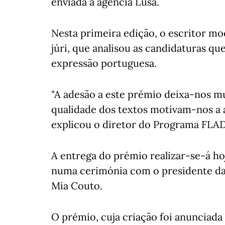
enviada à agência Lusa.
Nesta primeira edição, o escritor m
júri, que analisou as candidaturas qu
expressão portuguesa.
"A adesão a este prémio deixa-nos mui
qualidade dos textos motivam-nos a 
explicou o diretor do Programa FLAD
A entrega do prémio realizar-se-á ho
numa cerimónia com o presidente da 
Mia Couto.
O prémio, cuja criação foi anunciad