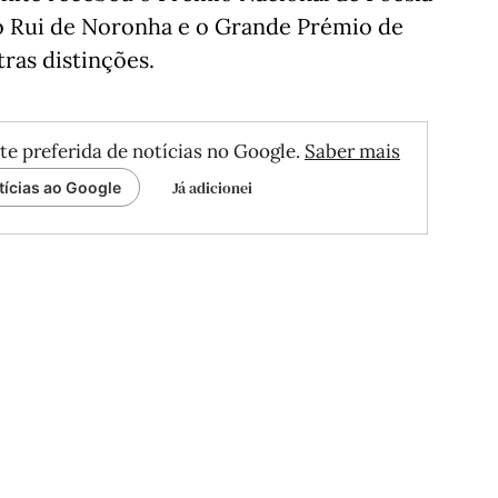
 Rui de Noronha e o Grande Prémio de
tras distinções.
te preferida de notícias no Google.
Saber mais
Já adicionei
tícias ao Google