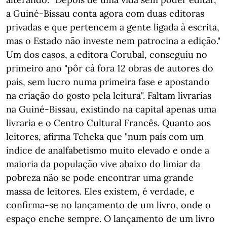
a Guiné-Bissau conta agora com duas editoras
privadas e que pertencem a gente ligada à escrita,
mas o Estado não investe nem patrocina a edição."
Um dos casos, a editora Corubal, conseguiu no
primeiro ano "pôr cá fora 12 obras de autores do
país, sem lucro numa primeira fase e apostando
na criação do gosto pela leitura". Faltam livrarias
na Guiné-Bissau, existindo na capital apenas uma
livraria e o Centro Cultural Francês. Quanto aos
leitores, afirma Tcheka que "num país com um
índice de analfabetismo muito elevado e onde a
maioria da população vive abaixo do limiar da
pobreza não se pode encontrar uma grande
massa de leitores. Eles existem, é verdade, e
confirma-se no lançamento de um livro, onde o
espaço enche sempre. O lançamento de um livro