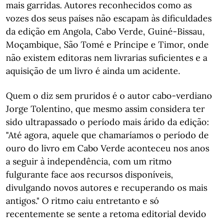
mais garridas. Autores reconhecidos como as
vozes dos seus países não escapam às dificuldades
da edição em Angola, Cabo Verde, Guiné-Bissau,
Moçambique, São Tomé e Príncipe e Timor, onde
não existem editoras nem livrarias suficientes e a
aquisição de um livro é ainda um acidente.
Quem o diz sem pruridos é o autor cabo-verdiano
Jorge Tolentino, que mesmo assim considera ter
sido ultrapassado o período mais árido da edição:
"Até agora, aquele que chamaríamos o período de
ouro do livro em Cabo Verde aconteceu nos anos
a seguir à independência, com um ritmo
fulgurante face aos recursos disponíveis,
divulgando novos autores e recuperando os mais
antigos." O ritmo caiu entretanto e só
recentemente se sente a retoma editorial devido