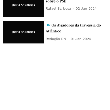
sobre o PSD
Rafael Barbosa
02 Jan 2024
Os Aviadores da travessia do
Atlântico
Redação DN
01 Jan 2024