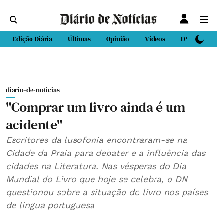
Edição Diária
Últimas
Opinião
Vídeos
DN Sport
diario-de-noticias
"Comprar um livro ainda é um
acidente"
Escritores da lusofonia encontraram-se na
Cidade da Praia para debater e a influência das
cidades na Literatura. Nas vésperas do Dia
Mundial do Livro que hoje se celebra, o DN
questionou sobre a situação do livro nos países
de língua portuguesa