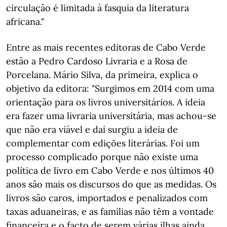
circulação é limitada à fasquia da literatura
africana."
Entre as mais recentes editoras de Cabo Verde
estão a Pedro Cardoso Livraria e a Rosa de
Porcelana. Mário Silva, da primeira, explica o
objetivo da editora: "Surgimos em 2014 com uma
orientação para os livros universitários. A ideia
era fazer uma livraria universitária, mas achou-se
que não era viável e daí surgiu a ideia de
complementar com edições literárias. Foi um
processo complicado porque não existe uma
política de livro em Cabo Verde e nos últimos 40
anos são mais os discursos do que as medidas. Os
livros são caros, importados e penalizados com
taxas aduaneiras, e as famílias não têm a vontade
financeira e o facto de serem várias ilhas ainda