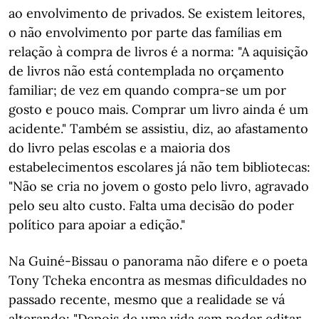
ao envolvimento de privados. Se existem leitores,
o não envolvimento por parte das famílias em
relação à compra de livros é a norma: "A aquisição
de livros não está contemplada no orçamento
familiar; de vez em quando compra-se um por
gosto e pouco mais. Comprar um livro ainda é um
acidente." Também se assistiu, diz, ao afastamento
do livro pelas escolas e a maioria dos
estabelecimentos escolares já não tem bibliotecas:
"Não se cria no jovem o gosto pelo livro, agravado
pelo seu alto custo. Falta uma decisão do poder
político para apoiar a edição."
Na Guiné-Bissau o panorama não difere e o poeta
Tony Tcheka encontra as mesmas dificuldades no
passado recente, mesmo que a realidade se vá
alterando: "Depois de uma vida sem poder editar,