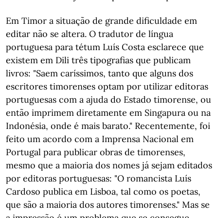
Em Timor a situação de grande dificuldade em
editar não se altera. O tradutor de língua
portuguesa para tétum Luís Costa esclarece que
existem em Dili três tipografias que publicam
livros: "Saem caríssimos, tanto que alguns dos
escritores timorenses optam por utilizar editoras
portuguesas com a ajuda do Estado timorense, ou
então imprimem diretamente em Singapura ou na
Indonésia, onde é mais barato." Recentemente, foi
feito um acordo com a Imprensa Nacional em
Portugal para publicar obras de timorenses,
mesmo que a maioria dos nomes já sejam editados
por editoras portuguesas: "O romancista Luís
Cardoso publica em Lisboa, tal como os poetas,
que são a maioria dos autores timorenses." Mas se
a impressão é um problema que se consegue