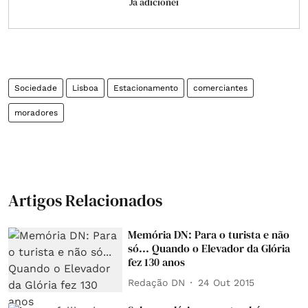
Já adicionei
Sociedade
Lisboa
Estacionamento
comerciantes
moradores
Artigos Relacionados
Memória DN: Para o turista e não
só... Quando o Elevador da Glória
fez 130 anos
Redação DN
24 Out 2015