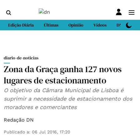
Edição Diária
Últimas
Opinião
Vídeos
DN Sport
diario-de-noticias
Zona da Graça ganha 127 novos
lugares de estacionamento
O objetivo da Câmara Municipal de Lisboa é
suprimir a necessidade de estacionamento dos
moradores e comerciantes
Redação DN
Publicado a
:
06 Jul 2016, 17:20