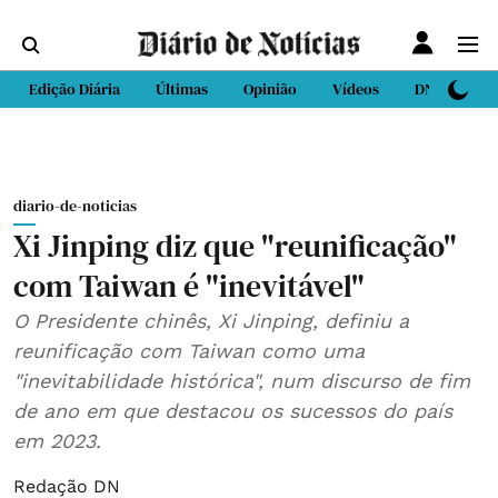
Edição Diária
Últimas
Opinião
Vídeos
DN Sport
diario-de-noticias
Xi Jinping diz que "reunificação"
com Taiwan é "inevitável"
O Presidente chinês, Xi Jinping, definiu a
reunificação com Taiwan como uma
"inevitabilidade histórica", num discurso de fim
de ano em que destacou os sucessos do país
em 2023.
Redação DN