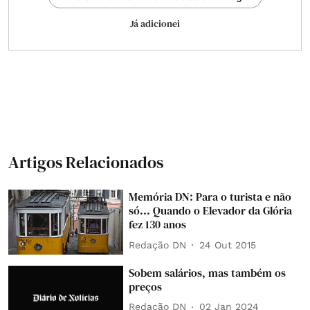
Já adicionei
Artigos Relacionados
Memória DN: Para o turista e não
só... Quando o Elevador da Glória
fez 130 anos
Redação DN
24 Out 2015
Sobem salários, mas também os
preços
Redação DN
02 Jan 2024