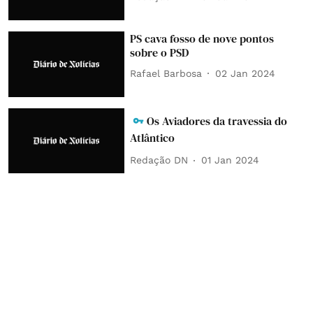
PS cava fosso de nove pontos
sobre o PSD
Rafael Barbosa
02 Jan 2024
Os Aviadores da travessia do
Atlântico
Redação DN
01 Jan 2024