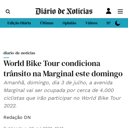
Edição Diária
Últimas
Opinião
Vídeos
DN Sport
diario-de-noticias
World Bike Tour condiciona
trânsito na Marginal este domingo
Amanhã, domingo, dia 3 de julho, a avenida
Marginal vai ser ocupada por cerca de 4.000
ciclistas que irão participar no World Bike Tour
2022.
Redação DN