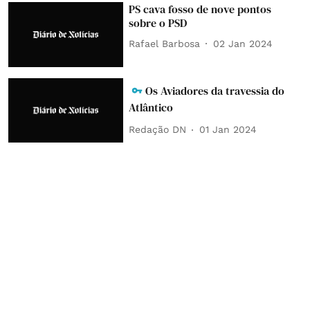
PS cava fosso de nove pontos
sobre o PSD
Rafael Barbosa
02 Jan 2024
Os Aviadores da travessia do
Atlântico
Redação DN
01 Jan 2024