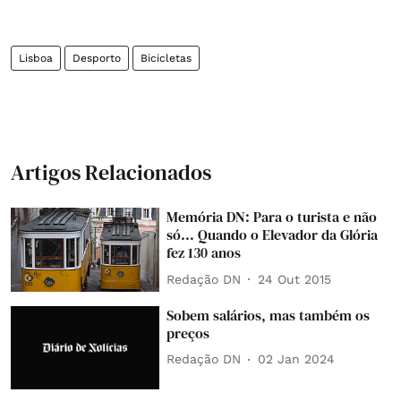
Lisboa
Desporto
Bicicletas
Artigos Relacionados
Memória DN: Para o turista e não
só... Quando o Elevador da Glória
fez 130 anos
Redação DN
24 Out 2015
Sobem salários, mas também os
preços
Redação DN
02 Jan 2024