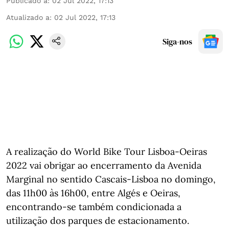
Publicado a
:
02 Jul 2022, 17:13
Atualizado a
:
02 Jul 2022, 17:13
Siga-nos
A realização do World Bike Tour Lisboa-Oeiras
2022 vai obrigar ao encerramento da Avenida
Marginal no sentido Cascais-Lisboa no domingo,
das 11h00 às 16h00, entre Algés e Oeiras,
encontrando-se também condicionada a
utilização dos parques de estacionamento.