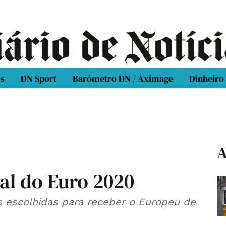
os
DN Sport
Barómetro DN / Aximage
Dinheiro
A
al do Euro 2020
s escolhidas para receber o Europeu de