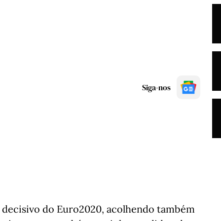
Siga-nos
o decisivo do Euro2020, acolhendo também