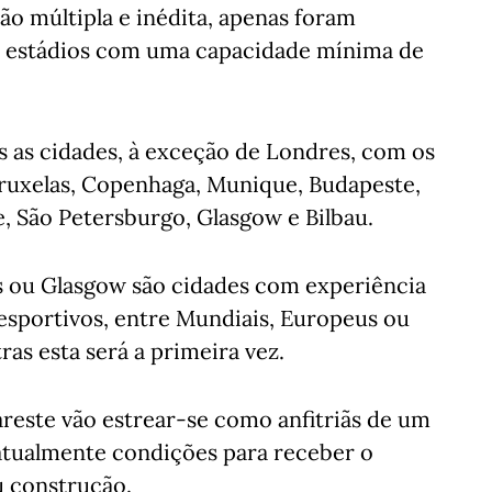
o múltipla e inédita, apenas foram
al estádios com uma capacidade mínima de
s as cidades, à exceção de Londres, com os
Bruxelas, Copenhaga, Munique, Budapeste,
, São Petersburgo, Glasgow e Bilbau.
s ou Glasgow são cidades com experiência
esportivos, entre Mundiais, Europeus ou
as esta será a primeira vez.
reste vão estrear-se como anfitriãs de um
atualmente condições para receber o
u construção.