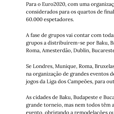
Para o Euro2020, com uma organizaçã
considerados para os quartos de fin
60.000 espetadores.
A fase de grupos vai contar com toda
grupos a distribuírem-se por Baku, 
Roma, Amesterdão, Dublin, Bucareste
Se Londres, Munique, Roma, Bruxela
na organização de grandes eventos d
jogos da Liga dos Campeões, para outr
As cidades de Baku, Budapeste e Buca
grande torneio, mas nem todos têm 
evento, obrigando a remodelações o