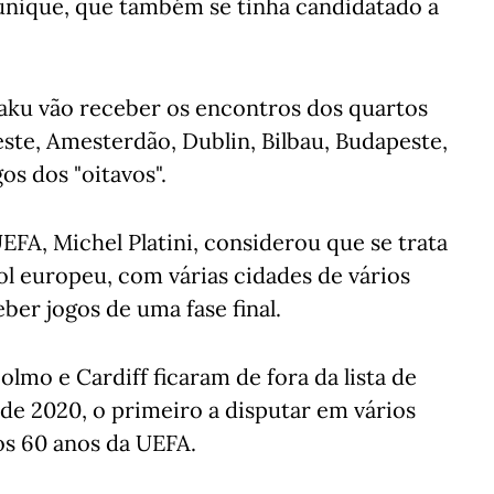
unique, que também se tinha candidatado a
aku vão receber os encontros dos quartos
ste, Amesterdão, Dublin, Bilbau, Budapeste,
os dos "oitavos".
EFA, Michel Platini, considerou que se trata
l europeu, com várias cidades de vários
eber jogos de uma fase final.
olmo e Cardiff ficaram de fora da lista de
de 2020, o primeiro a disputar em vários
 os 60 anos da UEFA.