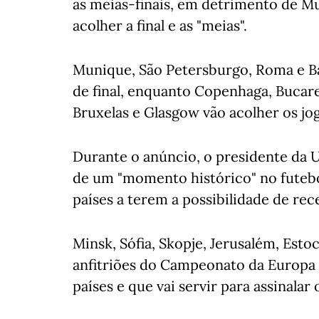
as meias-finais, em detrimento de M
acolher a final e as "meias".
Munique, São Petersburgo, Roma e B
de final, enquanto Copenhaga, Bucare
Bruxelas e Glasgow vão acolher os jog
Durante o anúncio, o presidente da U
de um "momento histórico" no futebo
países a terem a possibilidade de rec
Minsk, Sófia, Skopje, Jerusalém, Estoc
anfitriões do Campeonato da Europa 
países e que vai servir para assinalar