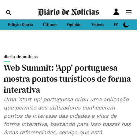
Edição Diária
Últimas
Opinião
Vídeos
DN Sport
diario-de-noticias
Web Summit: 'App' portuguesa
mostra pontos turísticos de forma
interativa
Uma 'start up' portuguesa criou uma aplicação
que permite aos utilizadores conhecerem
pontos de interesse das cidades e vilas de
forma interativa, bastando para isso passar nas
áreas referenciadas, serviço que está