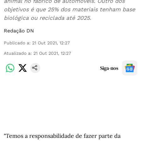
animal no fabrico de automóveis. Outro dos
objetivos é que 25% dos materiais tenham base
biológica ou reciclada até 2025.
Redação DN
Publicado a
:
21 Out 2021, 12:27
Atualizado a
:
21 Out 2021, 12:27
Siga-nos
"Temos a responsabilidade de fazer parte da