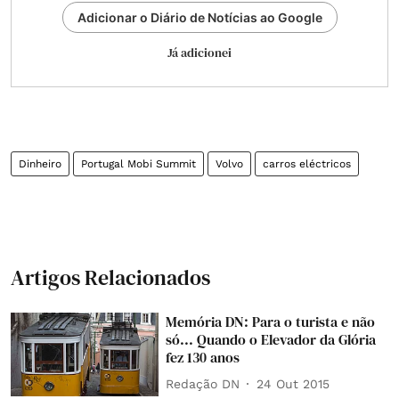
Adicionar o Diário de Notícias ao Google
Já adicionei
Dinheiro
Portugal Mobi Summit
Volvo
carros eléctricos
Artigos Relacionados
Memória DN: Para o turista e não
só... Quando o Elevador da Glória
fez 130 anos
Redação DN
24 Out 2015