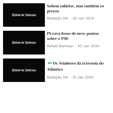
Sobem salários, mas também os
preços
Redação DN
02 Jan 2024
PS cava fosso de nove pontos
sobre o PSD
Rafael Barbosa
02 Jan 2024
Os Aviadores da travessia do
Atlântico
Redação DN
01 Jan 2024