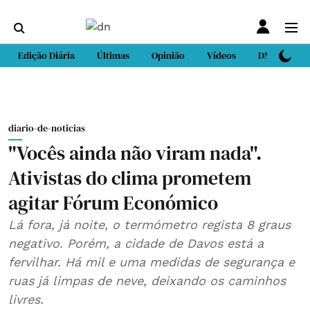
Edição Diária
Últimas
Opinião
Vídeos
DN Sport
diario-de-noticias
"Vocês ainda não viram nada".
Ativistas do clima prometem
agitar Fórum Económico
Lá fora, já noite, o termómetro regista 8 graus
negativo. Porém, a cidade de Davos está a
fervilhar. Há mil e uma medidas de segurança e
ruas já limpas de neve, deixando os caminhos
livres.