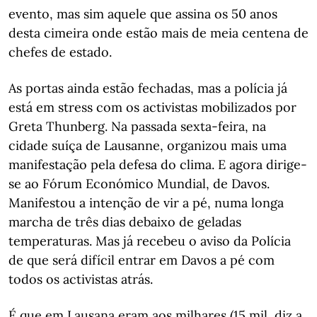
evento, mas sim aquele que assina os 50 anos
desta cimeira onde estão mais de meia centena de
chefes de estado.
As portas ainda estão fechadas, mas a polícia já
está em stress com os activistas mobilizados por
Greta Thunberg. Na passada sexta-feira, na
cidade suíça de Lausanne, organizou mais uma
manifestação pela defesa do clima. E agora dirige-
se ao Fórum Económico Mundial, de Davos.
Manifestou a intenção de vir a pé, numa longa
marcha de três dias debaixo de geladas
temperaturas. Mas já recebeu o aviso da Polícia
de que será difícil entrar em Davos a pé com
todos os activistas atrás.
É que em Lausana eram aos milhares (15 mil, diz a