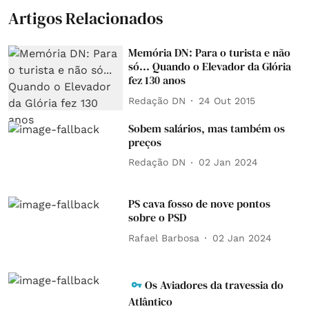
Artigos Relacionados
Memória DN: Para o turista e não
só... Quando o Elevador da Glória
fez 130 anos
Redação DN
24 Out 2015
Sobem salários, mas também os
preços
Redação DN
02 Jan 2024
PS cava fosso de nove pontos
sobre o PSD
Rafael Barbosa
02 Jan 2024
Os Aviadores da travessia do
Atlântico