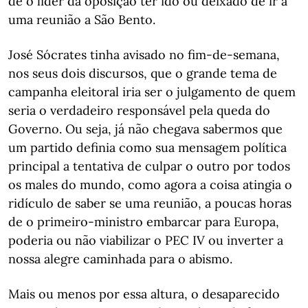
de o líder da oposição ter ido ou deixado de ir a
uma reunião a São Bento.
José Sócrates tinha avisado no fim-de-semana,
nos seus dois discursos, que o grande tema de
campanha eleitoral iria ser o julgamento de quem
seria o verdadeiro responsável pela queda do
Governo. Ou seja, já não chegava sabermos que
um partido definia como sua mensagem política
principal a tentativa de culpar o outro por todos
os males do mundo, como agora a coisa atingia o
ridículo de saber se uma reunião, a poucas horas
de o primeiro-ministro embarcar para Europa,
poderia ou não viabilizar o PEC IV ou inverter a
nossa alegre caminhada para o abismo.
Mais ou menos por essa altura, o desaparecido