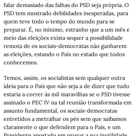
falar demasiado das falhas do PSD seja própria. O
PSD tem mostrado debilidades inesperadas, para
quem teve todo o tempo do mundo para se
preparar. É, no mínimo, estranho que a um mês e
meio das eleições exista sequer a possibilidade
remota de os sociais-democratas não ganharem
as eleições, estando o País no estado que todos
conhecemos.
Temos, assim, os socialistas sem qualquer outra
ideia para o País que não seja a de dizer que tudo
estaria a correr às mil maravilhas se o PSD tivesse
assinado o PEC IV na tal reunião transformada em
assunto fundamental, os sociais-democratas
entretidos a metralhar os pés sem que saibamos
claramente o que defendem para o País, e um
Presidente apostado em provar a sua inutilidade.