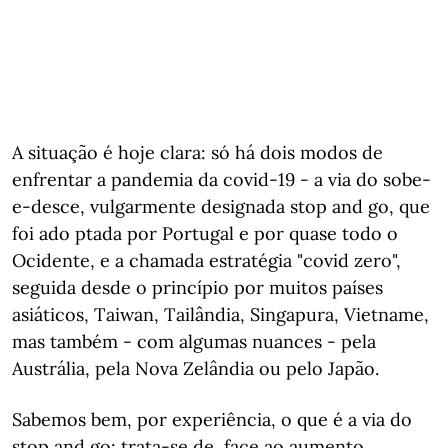
A situação é hoje clara: só há dois modos de
enfrentar a pandemia da covid-19 - a via do sobe-
e-desce, vulgarmente designada stop and go, que
foi ado ptada por Portugal e por quase todo o
Ocidente, e a chamada estratégia "covid zero",
seguida desde o princípio por muitos países
asiáticos, Taiwan, Tailândia, Singapura, Vietname,
mas também - com algumas nuances - pela
Austrália, pela Nova Zelândia ou pelo Japão.
Sabemos bem, por experiência, o que é a via do
stop and go: trata-se de, face ao aumento