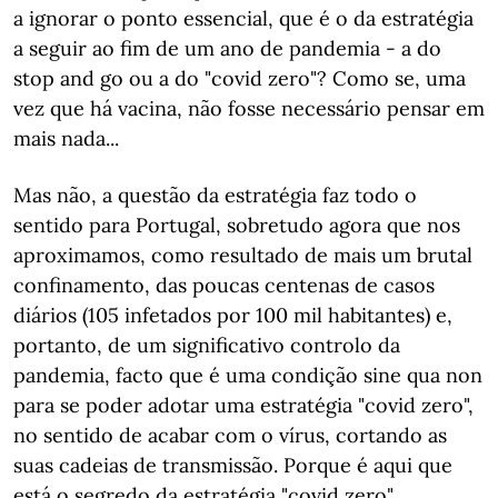
a ignorar o ponto essencial, que é o da estratégia
a seguir ao fim de um ano de pandemia - a do
stop and go ou a do "covid zero"? Como se, uma
vez que há vacina, não fosse necessário pensar em
mais nada...
Mas não, a questão da estratégia faz todo o
sentido para Portugal, sobretudo agora que nos
aproximamos, como resultado de mais um brutal
confinamento, das poucas centenas de casos
diários (105 infetados por 100 mil habitantes) e,
portanto, de um significativo controlo da
pandemia, facto que é uma condição sine qua non
para se poder adotar uma estratégia "covid zero",
no sentido de acabar com o vírus, cortando as
suas cadeias de transmissão. Porque é aqui que
está o segredo da estratégia "covid zero".