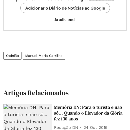
Adicionar o Diário de Notícias ao Google
Já adicionei
Opinião
Manuel Maria Carrilho
Artigos Relacionados
Memória DN: Para o turista e não
só... Quando o Elevador da Glória
fez 130 anos
Redação DN
24 Out 2015