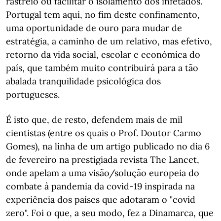
rastreio ou facilitar o isolamento dos infetados.
Portugal tem aqui, no fim deste confinamento,
uma oportunidade de ouro para mudar de
estratégia, a caminho de um relativo, mas efetivo,
retorno da vida social, escolar e económica do
país, que também muito contribuirá para a tão
abalada tranquilidade psicológica dos
portugueses.
É isto que, de resto, defendem mais de mil
cientistas (entre os quais o Prof. Doutor Carmo
Gomes), na linha de um artigo publicado no dia 6
de fevereiro na prestigiada revista The Lancet,
onde apelam a uma visão/solução europeia do
combate à pandemia da covid-19 inspirada na
experiência dos países que adotaram o "covid
zero". Foi o que, a seu modo, fez a Dinamarca, que