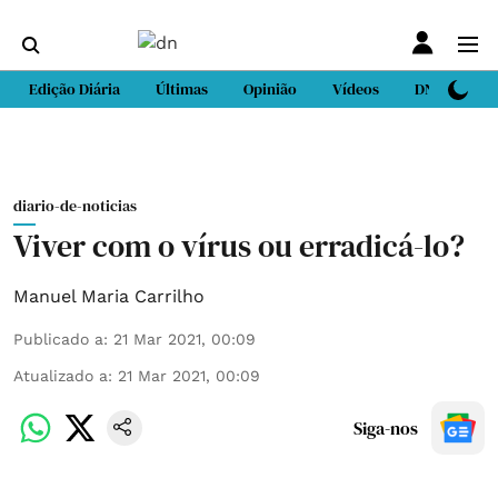
Edição Diária
Últimas
Opinião
Vídeos
DN Sport
diario-de-noticias
Viver com o vírus ou erradicá-lo?
Manuel Maria Carrilho
Publicado a
:
21 Mar 2021, 00:09
Atualizado a
:
21 Mar 2021, 00:09
Siga-nos