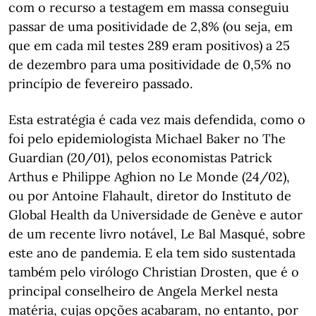
com o recurso a testagem em massa conseguiu
passar de uma positividade de 2,8% (ou seja, em
que em cada mil testes 289 eram positivos) a 25
de dezembro para uma positividade de 0,5% no
princípio de fevereiro passado.
Esta estratégia é cada vez mais defendida, como o
foi pelo epidemiologista Michael Baker no The
Guardian (20/01), pelos economistas Patrick
Arthus e Philippe Aghion no Le Monde (24/02),
ou por Antoine Flahault, diretor do Instituto de
Global Health da Universidade de Genève e autor
de um recente livro notável, Le Bal Masqué, sobre
este ano de pandemia. E ela tem sido sustentada
também pelo virólogo Christian Drosten, que é o
principal conselheiro de Angela Merkel nesta
matéria, cujas opções acabaram, no entanto, por