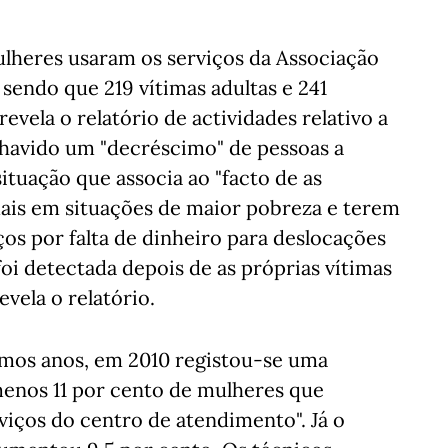
ulheres usaram os serviços da Associação
sendo que 219 vítimas adultas e 241
revela o relatório de actividades relativo a
 havido um "decréscimo" de pessoas a
ituação que associa ao "facto de as
ais em situações de maior pobreza e terem
ços por falta de dinheiro para deslocações
o foi detectada depois de as próprias vítimas
vela o relatório.
timos anos, em 2010 registou-se uma
enos 11 por cento de mulheres que
viços do centro de atendimento". Já o