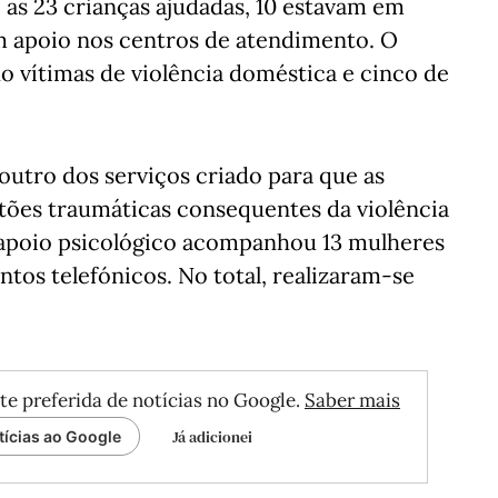
e as 23 crianças ajudadas, 10 estavam em
am apoio nos centros de atendimento. O
do vítimas de violência doméstica e cinco de
outro dos serviços criado para que as
tões traumáticas consequentes da violência
e apoio psicológico acompanhou 13 mulheres
tos telefónicos. No total, realizaram-se
te preferida de notícias no Google.
Saber mais
Já adicionei
tícias ao Google