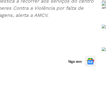
ca a recorrer aos serviços do centro
Contra a Violência por falta de
agens, alerta a AMCV.
Siga-nos