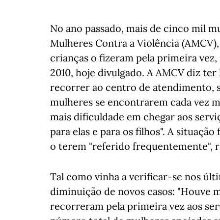
No ano passado, mais de cinco mil m
Mulheres Contra a Violência (AMCV), 
crianças o fizeram pela primeira vez, 
2010, hoje divulgado. A AMCV diz ter
recorrer ao centro de atendimento, s
mulheres se encontrarem cada vez m
mais dificuldade em chegar aos servi
para elas e para os filhos". A situaçã
o terem "referido frequentemente", re
Tal como vinha a verificar-se nos úl
diminuição de novos casos: "Houve m
recorreram pela primeira vez aos ser