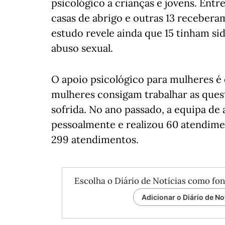
psicológico a crianças e jovens. Entr
casas de abrigo e outras 13 receber
estudo revele ainda que 15 tinham si
abuso sexual.
O apoio psicológico para mulheres é 
mulheres consigam trabalhar as ques
sofrida. No ano passado, a equipa d
pessoalmente e realizou 60 atendimen
299 atendimentos.
Escolha o Diário de Notícias como fon
Adicionar o Diário de No