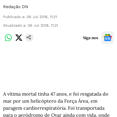
Redação DN
Publicado a
:
06 Jul 2018, 11:21
Atualizado a
:
06 Jul 2018, 11:21
Siga-nos
A vítima mortal tinha 47 anos, e foi resgatada do
mar por um helicóptero da Força Área, em
paragem cardiorrespiratória. Foi transportada
para o aeródromo de Ovar ainda com vida, onde