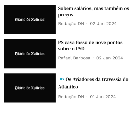
Sobem salários, mas também os
preços
Redação DN
02 Jan 2024
PS cava fosso de nove pontos
sobre o PSD
Rafael Barbosa
02 Jan 2024
Os Aviadores da travessia do
Atlântico
Redação DN
01 Jan 2024