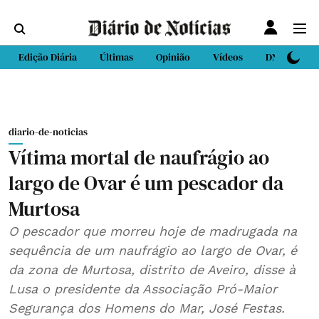
Edição Diária
Últimas
Opinião
Vídeos
DN Sport
diario-de-noticias
Vítima mortal de naufrágio ao
largo de Ovar é um pescador da
Murtosa
O pescador que morreu hoje de madrugada na
sequência de um naufrágio ao largo de Ovar, é
da zona de Murtosa, distrito de Aveiro, disse à
Lusa o presidente da Associação Pró-Maior
Segurança dos Homens do Mar, José Festas.