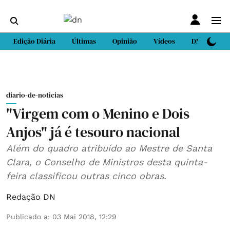
Edição Diária
Últimas
Opinião
Vídeos
DN Sport
diario-de-noticias
"Virgem com o Menino e Dois
Anjos" já é tesouro nacional
Além do quadro atribuído ao Mestre de Santa
Clara, o Conselho de Ministros desta quinta-
feira classificou outras cinco obras.
Redação DN
Publicado a
:
03 Mai 2018, 12:29