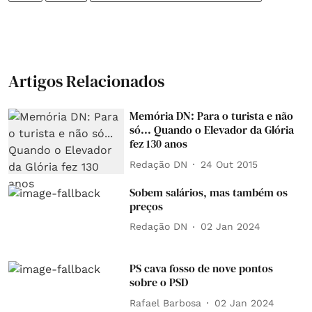
Artigos Relacionados
Memória DN: Para o turista e não
só... Quando o Elevador da Glória
fez 130 anos
Redação DN
24 Out 2015
Sobem salários, mas também os
preços
Redação DN
02 Jan 2024
PS cava fosso de nove pontos
sobre o PSD
Rafael Barbosa
02 Jan 2024