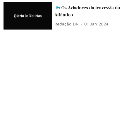
Os Aviadores da travessia do
Atlântico
Redação DN
01 Jan 2024