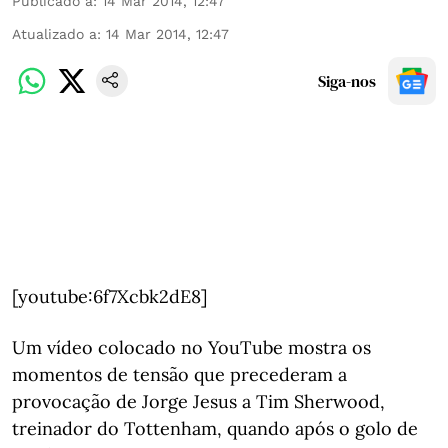
Publicado a
:
14 Mar 2014, 12:47
Atualizado a
:
14 Mar 2014, 12:47
Siga-nos
[youtube:6f7Xcbk2dE8]
Um vídeo colocado no YouTube mostra os
momentos de tensão que precederam a
provocação de Jorge Jesus a Tim Sherwood,
treinador do Tottenham, quando após o golo de