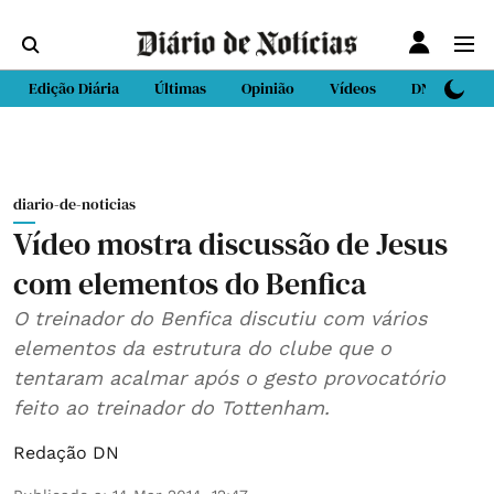
Edição Diária
Últimas
Opinião
Vídeos
DN Sport
diario-de-noticias
Vídeo mostra discussão de Jesus
com elementos do Benfica
O treinador do Benfica discutiu com vários
elementos da estrutura do clube que o
tentaram acalmar após o gesto provocatório
feito ao treinador do Tottenham.
Redação DN