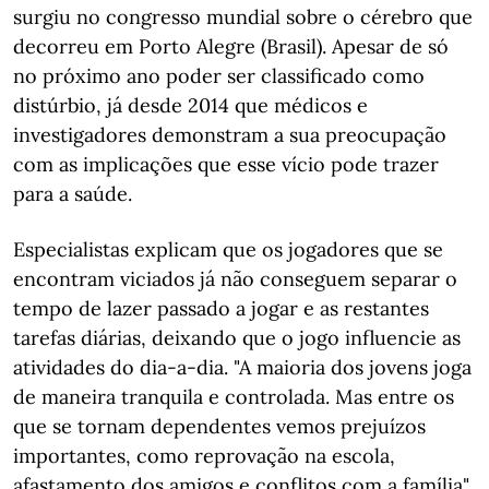
surgiu no congresso mundial sobre o cérebro que
decorreu em Porto Alegre (Brasil). Apesar de só
no próximo ano poder ser classificado como
distúrbio, já desde 2014 que médicos e
investigadores demonstram a sua preocupação
com as implicações que esse vício pode trazer
para a saúde.
Especialistas explicam que os jogadores que se
encontram viciados já não conseguem separar o
tempo de lazer passado a jogar e as restantes
tarefas diárias, deixando que o jogo influencie as
atividades do dia-a-dia. "A maioria dos jovens joga
de maneira tranquila e controlada. Mas entre os
que se tornam dependentes vemos prejuízos
importantes, como reprovação na escola,
afastamento dos amigos e conflitos com a família",