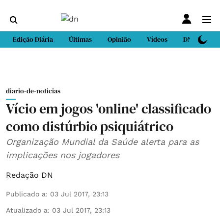
Edição Diária
Últimas
Opinião
Vídeos
DN Sport
diario-de-noticias
Vício em jogos 'online' classificado
como distúrbio psiquiátrico
Organização Mundial da Saúde alerta para as
implicações nos jogadores
Redação DN
Publicado a
:
03 Jul 2017, 23:13
Atualizado a
:
03 Jul 2017, 23:13