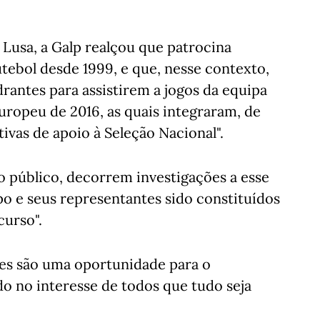
 Lusa, a Galp realçou que patrocina
utebol desde 1999, e que, nesse contexto,
rantes para assistirem a jogos da equipa
opeu de 2016, as quais integraram, de
ivas de apoio à Seleção Nacional".
o público, decorrem investigações a esse
o e seus representantes sido constituídos
curso".
ões são uma oportunidade para o
do no interesse de todos que tudo seja