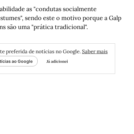
abilidade as "condutas socialmente
stumes", sendo este o motivo porque a Galp
s são uma "prática tradicional".
te preferida de notícias no Google.
Saber mais
Já adicionei
tícias ao Google