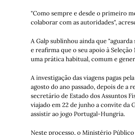
"Como sempre e desde o primeiro mo
colaborar com as autoridades", acres
A Galp sublinhou ainda que "aguarda
e reafirma que o seu apoio à Seleção 
uma prática habitual, comum e genera
A investigação das viagens pagas pel
agosto do ano passado, depois de a r
secretário de Estado dos Assuntos Fi
viajado em 22 de junho a convite da G
assistir ao jogo Portugal-Hungria.
Neste processo, o Ministério Público