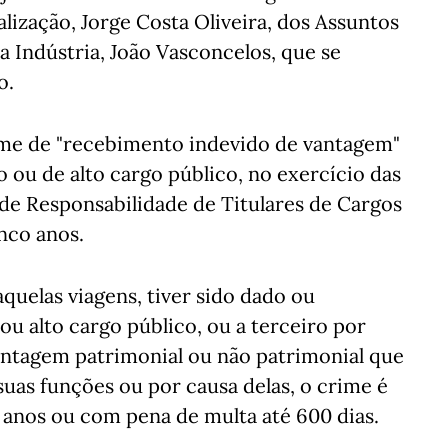
lização, Jorge Costa Oliveira, dos Assuntos
a Indústria, João Vasconcelos, que se
o.
rime de "recebimento indevido de vantagem"
co ou de alto cargo público, no exercício das
 de Responsabilidade de Titulares de Cargos
nco anos.
aquelas viagens, tiver sido dado ou
 ou alto cargo público, ou a terceiro por
ntagem patrimonial ou não patrimonial que
 suas funções ou por causa delas, o crime é
 anos ou com pena de multa até 600 dias.