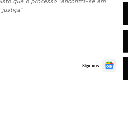
visto que o processo "encontra-se em
 justiça"
Siga-nos