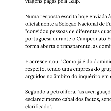
viagens pagas pela Galp.
Numa resposta escrita hoje enviada à
oficialmente a Seleção Nacional de F
"convidou pessoas de diferentes quad
portuguesa durante o Campeonato Eur
forma aberta e transparente, as comit
E acrescentou: "Como já é do domíni
respeito, tendo uma empresa do grup
arguidos no âmbito do inquérito em 
Segundo a petrolífera, "as averiguaç
esclarecimento cabal dos factos, sen
clarificado".