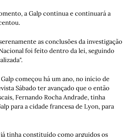
mento, a Galp continua e continuará a
centou.
 serenamente as conclusões da investigação
Nacional foi feito dentro da lei, seguindo
lizada".
a Galp começou há um ano, no início de
evista Sábado ter avançado que o então
scais, Fernando Rocha Andrade, tinha
alp para a cidade francesa de Lyon, para
 já tinha constituído como arguidos os