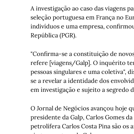
A investigação ao caso das viagens pag
seleção portuguesa em França no Euro
indivíduos e uma empresa, confirmou 
República (PGR).
"Confirma-se a constituição de novo
refere [viagens/Galp]. O inquérito t
pessoas singulares e uma coletiva", d
se a revelar a identidade dos envolv
em investigação e sujeito a segredo de
O Jornal de Negócios avançou hoje q
presidente da Galp, Carlos Gomes da 
petrolífera Carlos Costa Pina são os 