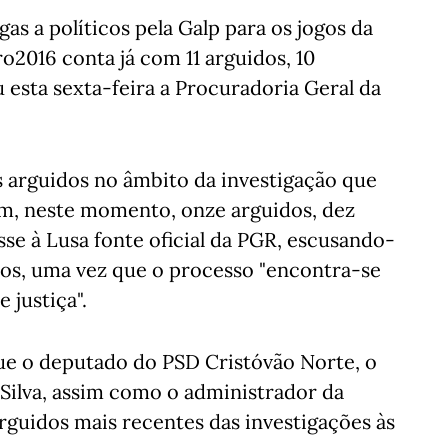
as a políticos pela Galp para os jogos da
2016 conta já com 11 arguidos, 10
esta sexta-feira a Procuradoria Geral da
s arguidos no âmbito da investigação que
em, neste momento, onze arguidos, dez
isse à Lusa fonte oficial da PGR, escusando-
idos, uma vez que o processo "encontra-se
 justiça".
ue o deputado do PSD Cristóvão Norte, o
Silva, assim como o administrador da
arguidos mais recentes das investigações às