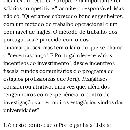
cidades do Leste da Europa. "Era importante ter
salários competitivos", admite o responsável. Mas
não só. "Queríamos sobretudo bons engenheiros,
com um método de trabalho operacional e um
bom nível de inglês. O método de trabalho dos
portugueses é parecido com o dos
dinamarqueses, mas tem o lado do que se chama
o "desenrascanço". E Portugal oferece vários
incentivos ao investimento", desde incentivos
fiscais, fundos comunitários e o programa de
estágios profissionais que Jorge Magalhães
considerou atrativo, uma vez que, além dos
"engenheiros com experiência, o centro de
investigação vai ter muitos estagiários vindos das
universidades".
E é neste ponto que o Porto ganha a Lisboa: