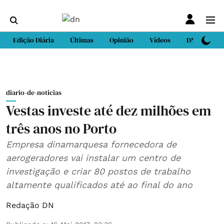
Edição Diária
Últimas
Opinião
Vídeos
DN Sport
diario-de-noticias
Vestas investe até dez milhões em
três anos no Porto
Empresa dinamarquesa fornecedora de
aerogeradores vai instalar um centro de
investigação e criar 80 postos de trabalho
altamente qualificados até ao final do ano
Redação DN