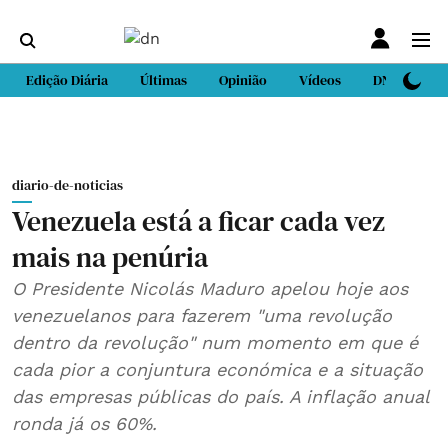
Edição Diária
Últimas
Opinião
Vídeos
DN Sport
diario-de-noticias
Venezuela está a ficar cada vez
mais na penúria
O Presidente Nicolás Maduro apelou hoje aos
venezuelanos para fazerem "uma revolução
dentro da revolução" num momento em que é
cada pior a conjuntura económica e a situação
das empresas públicas do país. A inflação anual
ronda já os 60%.