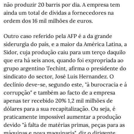
não produzir 20 barris por dia. A empresa tem
ainda um total de dívidas a fornecedores na
ordem dos 16 mil milhões de euros.
Outro caso referido pela AFP é a da grande
siderurgia do país, e a maior da América Latina, a
Sidor, cuja produção caiu para um terço daquilo
que era há seis anos, quando foi expropriada ao
grupo argentino Techint, afirma o presidente do
sindicato do sector, José Luis Hernandez. O
declínio deve-se, segundo este, "à burocracia e à
corrupção" e também ao facto de a empresa
apenas ter recebido 20% 1,2 mil milhões de
dólares para a sua recapitalização. Ou seja, é
praticamente impossível aumentar a produção
devido "à falta de matérias primas, peças para as
máquinas e nova maquinaria", diz o dirigente