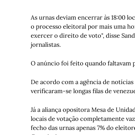
As urnas deviam encerrar às 18:00 lo
o processo eleitoral por mais uma ho
exercer o direito de voto", disse San
jornalistas.
O anúncio foi feito quando faltavam 
De acordo com a agência de notícias E
verificaram-se longas filas de venezu
Já a aliança opositora Mesa de Uni
locais de votação completamente vazi
fecho das urnas apenas 7% do eleitor