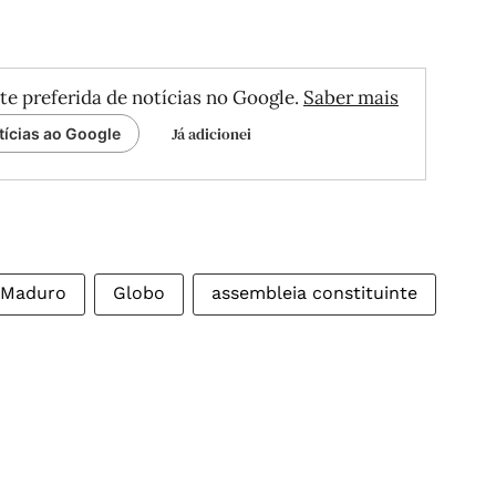
te preferida de notícias no Google.
Saber mais
Já adicionei
tícias ao Google
 Maduro
Globo
assembleia constituinte