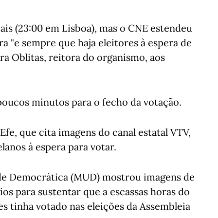
cais (23:00 em Lisboa), mas o CNE estendeu
ra "e sempre que haja eleitores à espera de
dra Oblitas, reitora do organismo, aos
poucos minutos para o fecho da votação.
fe, que cita imagens do canal estatal VTV,
elanos à espera para votar.
dade Democrática (MUD) mostrou imagens de
os para sustentar que a escassas horas do
es tinha votado nas eleições da Assembleia