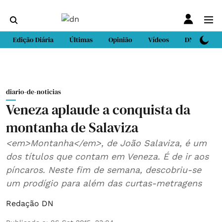
Edição Diária
Últimas
Opinião
Vídeos
DN Sport
diario-de-noticias
Veneza aplaude a conquista da
montanha de Salaviza
<em>Montanha</em>, de João Salaviza, é um
dos títulos que contam em Veneza. É de ir aos
píncaros. Neste fim de semana, descobriu-se
um prodígio para além das curtas-metragens
Redação DN