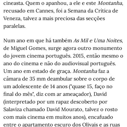
cineasta. Quem o apanhou, a ele e este
Montanha
,
recusado em Cannes, foi a Semana da Crítica de
Veneza, talvez a mais preciosa das secções
paralelas.
Num ano em que há também
As Mil e Uma Noites
,
de Miguel Gomes, surge agora outro monumento
do jovem cinema português. 2015, então mesmo o
ano do cinema e não do audiovisual português.
Um ano em estado de graça.
Montanha
faz a
câmara de 35 mm deambular sobre o corpo de
um adolescente de 14 anos ("quase 15, faço no
final do mês", diz com ar ameaçador), David
(interpretado por um rapaz descoberto por
Salaviza chamado David Mourato, talvez o rosto
com mais cinema em muitos anos), encafuado
entre o apartamento escuro dos Olivais e as ruas