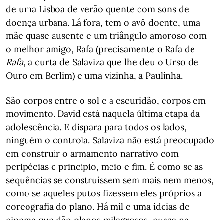
de uma Lisboa de verão quente com sons de
doença urbana. Lá fora, tem o avô doente, uma
mãe quase ausente e um triângulo amoroso com
o melhor amigo, Rafa (precisamente o Rafa de
Rafa
, a curta de Salaviza que lhe deu o Urso de
Ouro em Berlim) e uma vizinha, a Paulinha.
São corpos entre o sol e a escuridão, corpos em
movimento. David está naquela última etapa da
adolescência. E dispara para todos os lados,
ninguém o controla. Salaviza não está preocupado
em construir o armamento narrativo com
peripécias e princípio, meio e fim. É como se as
sequências se construíssem sem mais nem menos,
como se aqueles putos fizessem eles próprios a
coreografia do plano. Há mil e uma ideias de
cinema que dão planos milagrosos, quase na