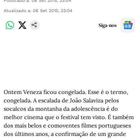
Publicado a
:
06 Set 2015, 23:04
Atualizado a
:
06 Set 2015, 23:04
Siga-nos
Ontem Veneza ficou congelada. Esse é o termo,
congelada. A escalada de João Salaviza pelos
socalcos da montanha da adolescência é do
melhor cinema que o festival tem visto. É também
dos mais belos e comoventes filmes portugueses
dos últimos anos, a confirmação de um grande