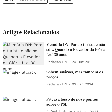
Artes
Festival de Veneza
João Salaviza
Artigos Relacionados
Memória DN: Para o turista e não
só... Quando o Elevador da Glória
fez 130 anos
Redação DN
24 Out 2015
Sobem salários, mas também os
preços
Redação DN
02 Jan 2024
PS cava fosso de nove pontos
sobre o PSD
Rafael Barbosa
02 Jan 2024