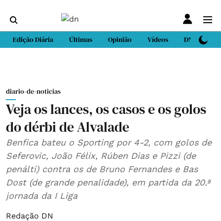
Edição Diária
Últimas
Opinião
Vídeos
DN Sport
diario-de-noticias
Veja os lances, os casos e os golos
do dérbi de Alvalade
Benfica bateu o Sporting por 4-2, com golos de
Seferovic, João Félix, Rúben Dias e Pizzi (de
penálti) contra os de Bruno Fernandes e Bas
Dost (de grande penalidade), em partida da 20.ª
jornada da I Liga
Redação DN