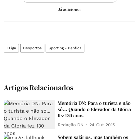
Já adicionei
I Liga
Desportos
Sporting - Benfica
Artigos Relacionados
Memória DN: Para o turista e não
só... Quando o Elevador da Glória
fez 130 anos
Redação DN
24 Out 2015
Sobem salários, mas também os