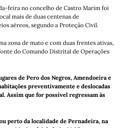
da-feira no concelho de Castro Marim foi
ocal mais de duas centenas de
ios aéreos, segundo a Proteção Civil.
ma zona de mato e com duas frentes ativas,
 fonte do Comando Distrital de Operações
lugares de Pero dos Negros, Amendoeira e
 habitações preventivamente e deslocadas
l. Assim que for possível regressam às
rou perto da localidade de Pernadeira, na