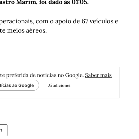
astro Marim, foi dado às 01:05.
peracionais, com o apoio de 67 veículos e
te meios aéreos.
te preferida de notícias no Google.
Saber mais
Já adicionei
tícias ao Google
m