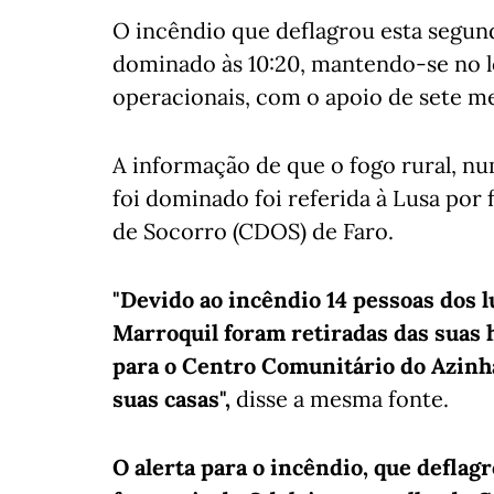
O incêndio que deflagrou esta segun
dominado às 10:20, mantendo-se no l
operacionais, com o apoio de sete me
A informação de que o fogo rural, nu
foi dominado foi referida à Lusa por
de Socorro (CDOS) de Faro.
"Devido ao incêndio 14 pessoas dos 
Marroquil foram retiradas das suas
para o Centro Comunitário do Azinha
suas casas",
disse a mesma fonte.
O alerta para o incêndio, que deflag