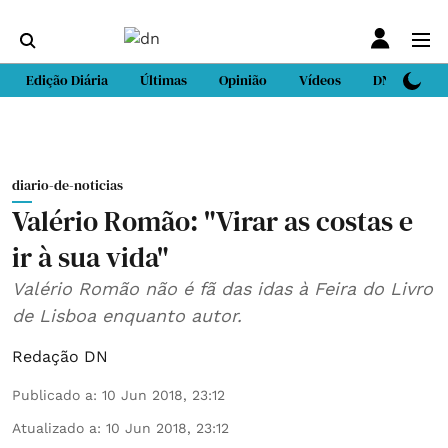
Edição Diária
Últimas
Opinião
Vídeos
DN Sport
diario-de-noticias
Valério Romão: "Virar as costas e
ir à sua vida"
Valério Romão não é fã das idas à Feira do Livro
de Lisboa enquanto autor.
Redação DN
Publicado a
:
10 Jun 2018, 23:12
Atualizado a
:
10 Jun 2018, 23:12