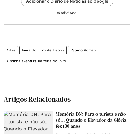
Adicionar o Diário de Notícias ao Google
Já adicionei
Artes
Feira do Livro de Lisboa
Valério Romão
A minha aventura na feira do livro
Artigos Relacionados
Memória DN: Para o turista e não
só... Quando o Elevador da Glória
fez 130 anos